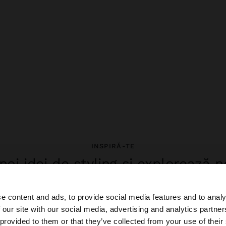
INSPIRĂ-TE
oi idei de styling și explorează 
colecție.
e content and ads, to provide social media features and to analy
 our site with our social media, advertising and analytics partn
 Romania. Doriți să parcurgeți site-ul nostru din United St
 provided to them or that they’ve collected from your use of their