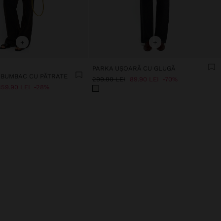
+
+
PARKA UȘOARĂ CU GLUGĂ
 BUMBAC CU PĂTRATE
299.90 LEI
89.90 LEI
70%
359.90 LEI
28%