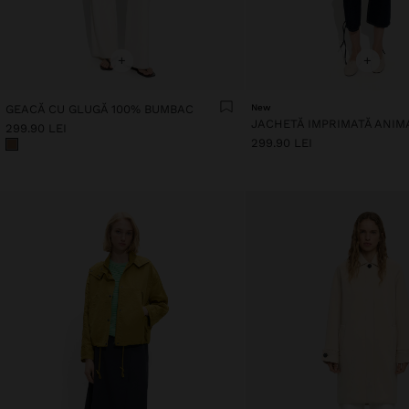
+
+
GEACĂ CU GLUGĂ 100% BUMBAC
New
299.90 LEI
299.90 LEI