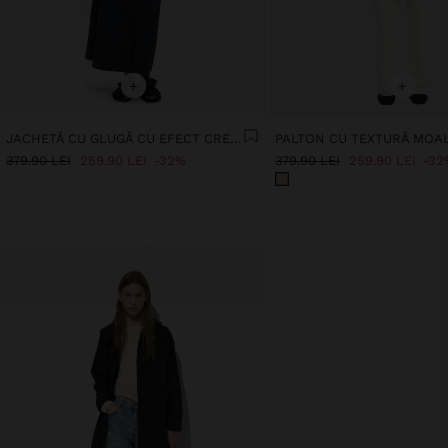
+
+
JACHETĂ CU GLUGĂ CU EFECT CREPONAT
379.90 LEI
259.90 LEI
32%
379.90 LEI
259.90 LEI
32