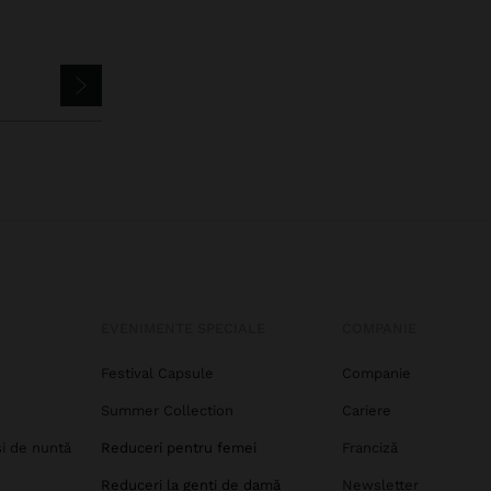
EVENIMENTE SPECIALE
COMPANIE
Festival Capsule
Companie
Summer Collection
Cariere
și de nuntă
Reduceri pentru femei
Franciză
Reduceri la genți de damă
Newsletter