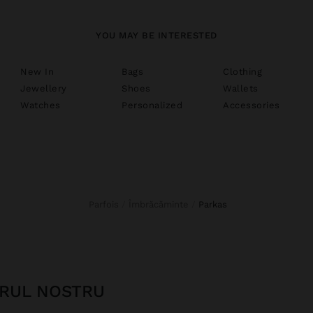
YOU MAY BE INTERESTED
New In
Bags
Clothing
Jewellery
Shoes
Wallets
Watches
Personalized
Accessories
Parfois
Îmbrăcăminte
parkas
ERUL NOSTRU