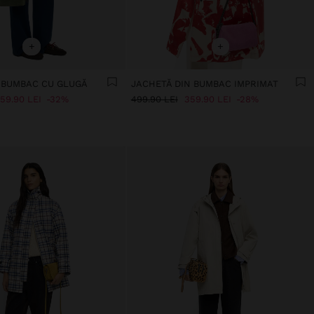
+
+
 BUMBAC CU GLUGĂ
JACHETĂ DIN BUMBAC IMPRIMAT
59.90 LEI
32%
499.90 LEI
359.90 LEI
28%