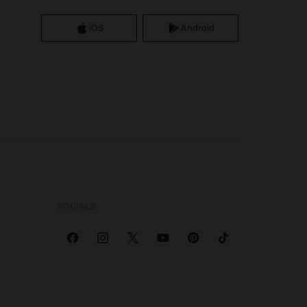
iOS
Android
SOCIALS