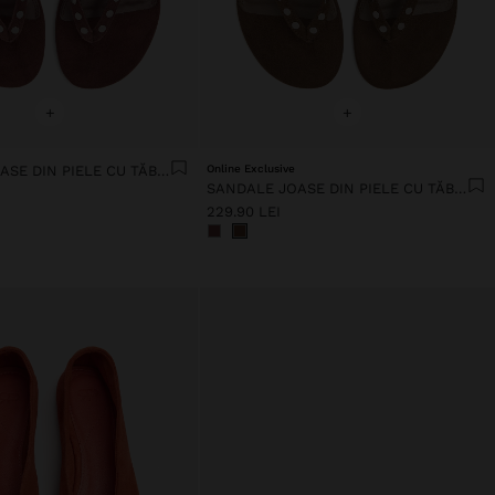
+
+
SANDALE JOASE DIN PIELE CU TĂBĂCUȚE
Online Exclusive
SANDALE JOASE DIN PIELE CU TĂBĂCUȚE
229.90 LEI