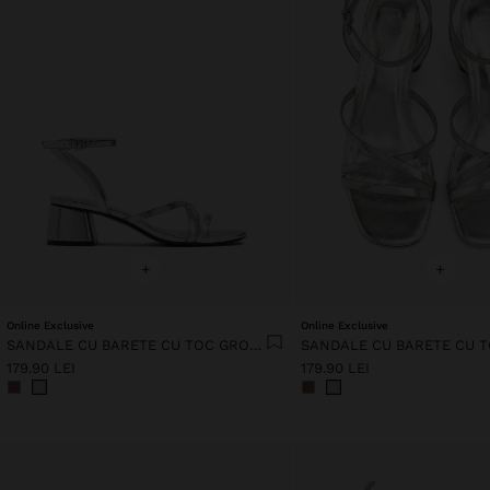
+
+
Online Exclusive
Online Exclusive
SANDALE CU BARETE CU TOC GROS ȘI LAT
179.90 LEI
179.90 LEI