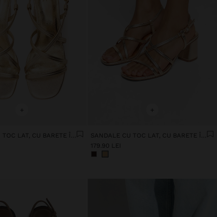
+
+
SANDALE CU TOC LAT, CU BARETE ÎNCRUCIȘATE
SANDALE CU TOC LAT, CU BARETE ÎNCRUCIȘATE
179.90 LEI