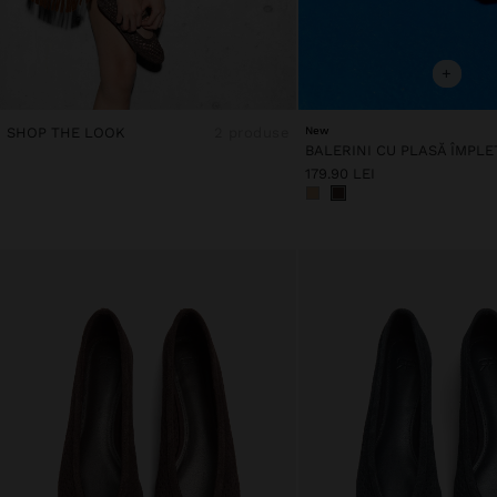
+
SHOP THE LOOK
2 produse
New
BALERINI CU PLASĂ ÎMPLE
179.90 LEI