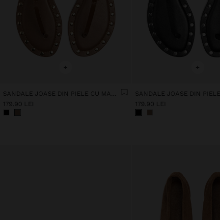
+
+
SANDALE JOASE DIN PIELE CU MARGINE CU ȚINTE
179.90 LEI
179.90 LEI