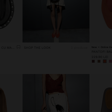
SANDALE JOASE DIN PIELE CU MARGINE CU ȚINTE
SHOP THE LOOK
3 produse
New
Online Ex
229.90 LEI