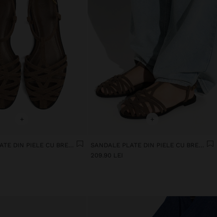
+
+
SANDALE PLATE DIN PIELE CU BRETELE ÎMPLETITE
SANDALE PLATE DIN PIELE CU BRETELE ÎMPLETITE
209.90 LEI