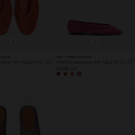
+
+
clusive
New
Online Exclusive
PANTOFI BALERINI DIN PIELE ÎNTOARSĂ
PANTOFI BALERINI DIN PIELE ÎNTOARSĂ
229.90 LEI