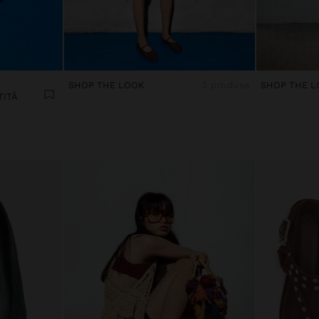
SHOP THE LOOK
3 produse
SHOP THE L
TITĂ