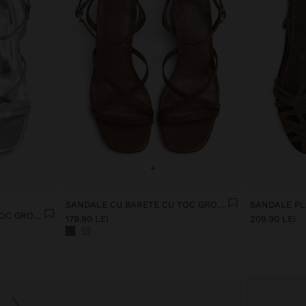
+
SANDALE CU BARETE CU TOC GROS ȘI LAT
SANDALE CU BARETE CU TOC GROS ȘI LAT
179.90 LEI
209.90 LEI