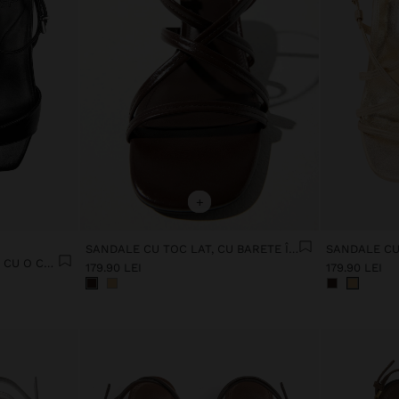
+
SANDALE CU TOC LAT, CU BARETE ÎNCRUCIȘATE
SANDALE CU BARETE LATE CU O CATARAMĂ
179.90 LEI
179.90 LEI