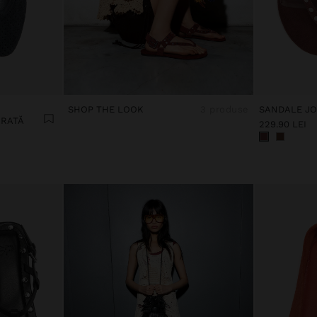
SHOP THE LOOK
3 produse
ORATĂ
229.90 LEI