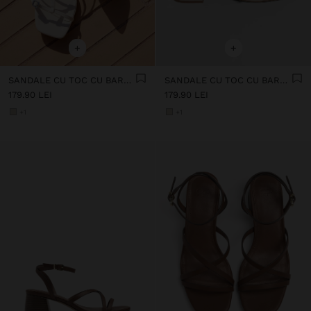
+
+
SANDALE CU TOC CU BARETE ȘI CATARAME
SANDALE CU TOC CU BARETE ȘI CATARAME
179.90 LEI
179.90 LEI
+1
+1