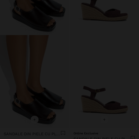
+
+
SANDALE DIN PIELE CU PLATFORMĂ ȘI CATARAMĂ
Online Exclusive
SANDALE DIN PIELE CU PLATFORMĂ ȘI CU O CUREA LATĂ