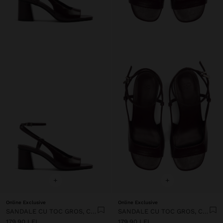
+
+
Online Exclusive
Online Exclusive
SANDALE CU TOC GROS, CU BARETĂ LA GLEZNĂ
SANDALE CU TOC GROS, CU BARETĂ LA GLEZNĂ
179.90 LEI
179.90 LEI