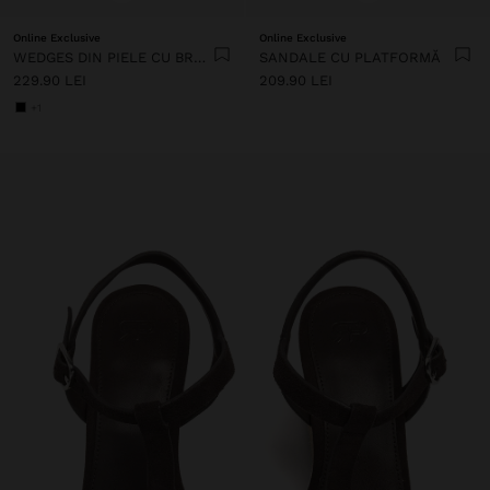
Online Exclusive
Online Exclusive
WEDGES DIN PIELE CU BRETELE LA GLEZNĂ
SANDALE CU PLATFORMĂ
229.90 LEI
209.90 LEI
+1