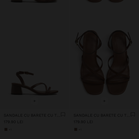
+
+
SANDALE CU BARETE CU TOC GROS ȘI LAT
SANDALE CU BARETE CU TOC GROS ȘI LAT
179.90 LEI
179.90 LEI
+1
+1