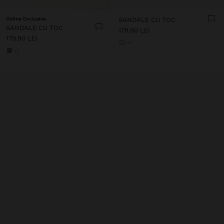
Online Exclusive
SANDALE CU TOC
SANDALE CU TOC
179.90 LEI
179.90 LEI
+1
+1