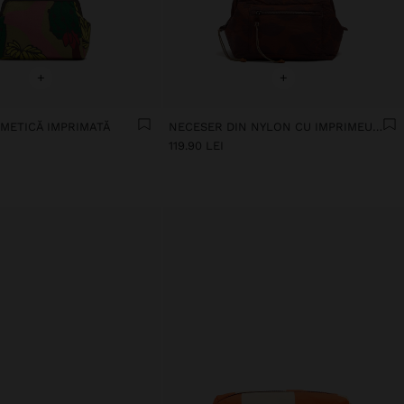
+
+
METICĂ IMPRIMATĂ
NECESER DIN NYLON CU IMPRIMEU FLORAL
119.90 LEI