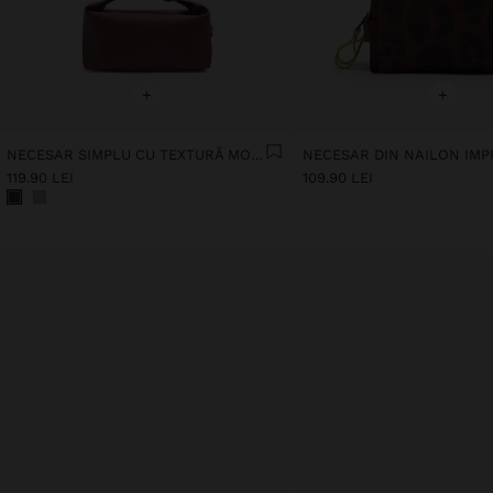
+
+
NECESAR SIMPLU CU TEXTURĂ MOALE
119.90 LEI
109.90 LEI