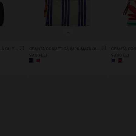
+
GEANTĂ MULTIFUNCȚIONALĂ CU TEXTURĂ
GEANTĂ COSMETICĂ IMPRIMATĂ DIN NAILON
99.90 LEI
99.90 LEI