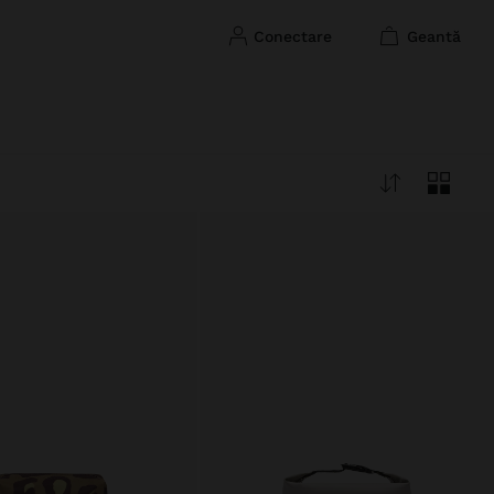
conectare
geantă