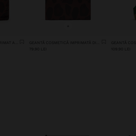
+
NECESAR DIN NAILON IMPRIMAT ANIMAL
GEANTĂ COSMETICĂ IMPRIMATĂ DIN NAILON
GEANTĂ COS
79.90 LEI
109.90 LEI