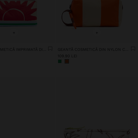
+
+
GEANTĂ COSMETICĂ IMPRIMATĂ DIN NAILON
GEANTĂ COSMETICĂ DIN NYLON CU DUNGI
109.90 LEI