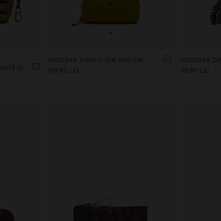
+
NECESAR SIMPLU DIN NAILON
GEANTĂ COSMETICĂ IMPRIMATĂ DIN NAILON
109.90 LEI
79.90 LEI