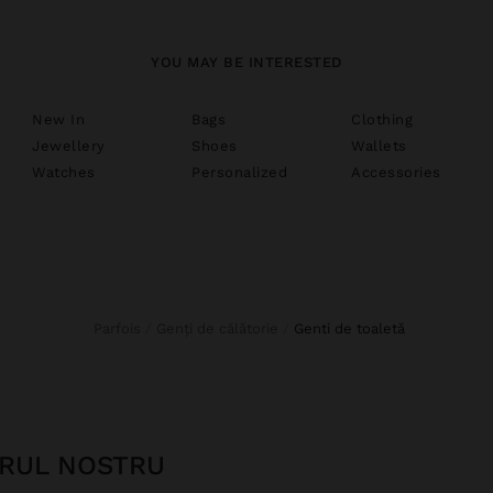
YOU MAY BE INTERESTED
New In
Bags
Clothing
Jewellery
Shoes
Wallets
Watches
Personalized
Accessories
Parfois
Genți de călătorie
genti de toaletă
ERUL NOSTRU