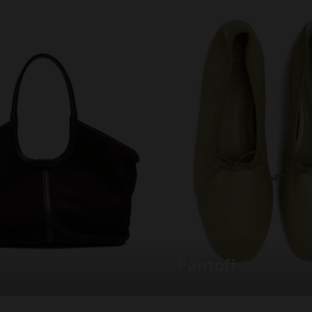
pantofi