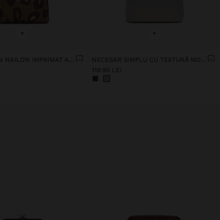
+
+
NECESAR DIN NAILON IMPRIMAT ANIMAL
NECESAR SIMPLU CU TEXTURĂ MOALE
119.90 LEI