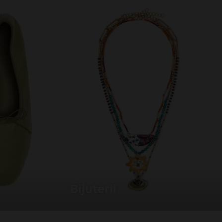
bijuterii