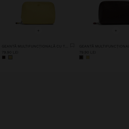
+
+
GEANTĂ MULTIFUNCȚIONALĂ CU TEXTURĂ
79.90 LEI
79.90 LEI