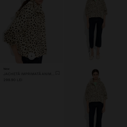
+
New
JACHETĂ IMPRIMATĂ ANIMAL, REPELENTĂ LA APĂ
299.90 LEI