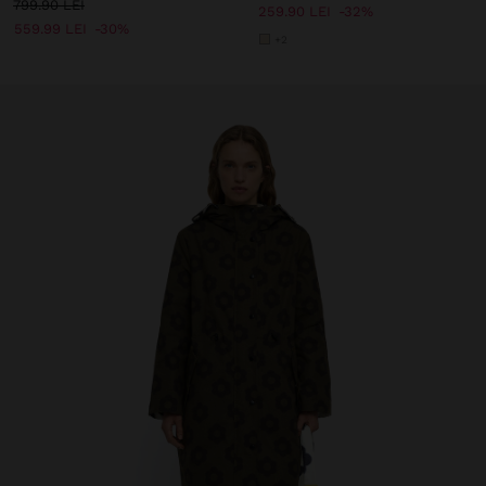
799.90 LEI
259.90 LEI
32%
559.99 LEI
30%
+2