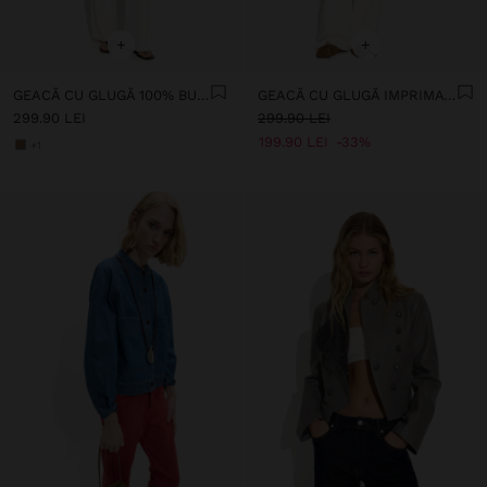
+
+
GEACĂ CU GLUGĂ 100% BUMBAC
GEACĂ CU GLUGĂ IMPRIMATĂ CU BULINE
299.90 LEI
299.90 LEI
199.90 LEI
33%
+1