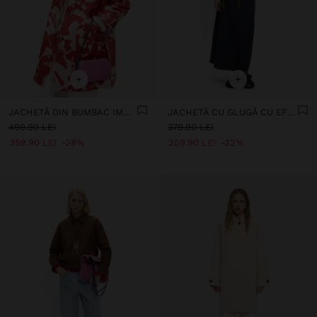
+
+
JACHETĂ DIN BUMBAC IMPRIMAT
JACHETĂ CU GLUGĂ CU EFECT CREPONAT
499.90 LEI
379.90 LEI
359.90 LEI
28%
259.90 LEI
32%