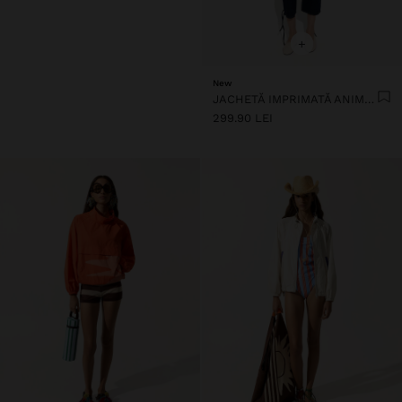
+
New
JACHETĂ IMPRIMATĂ ANIMAL, REPELENTĂ LA APĂ
299.90 LEI