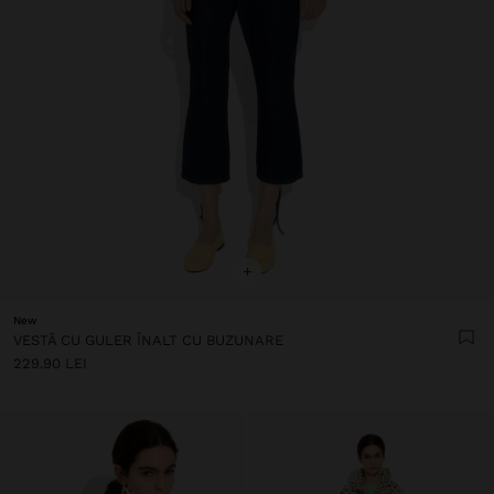
+
New
VESTĂ CU GULER ÎNALT CU BUZUNARE
229.90 LEI