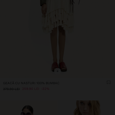
+
GEACĂ CU NASTURI 100% BUMBAC
259.90 LEI
32%
379.90 LEI