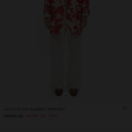
+
JACHETĂ DIN BUMBAC IMPRIMAT
359.90 LEI
28%
499.90 LEI