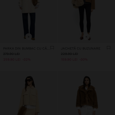
+
+
PARKA DIN BUMBAC CU CĂPTUȘEALĂ CU BULINE
JACHETĂ CU BUZUNARE
379.90 LEI
229.90 LEI
259.90 LEI
32%
159.90 LEI
30%