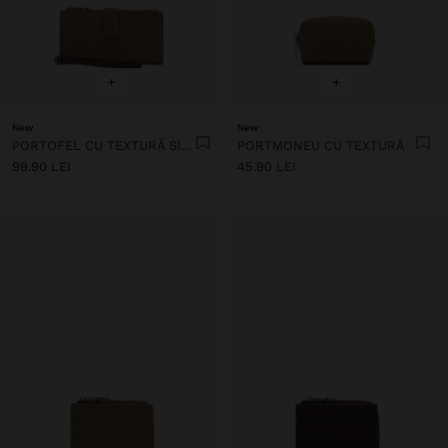
+
+
New
New
PORTOFEL CU TEXTURĂ ȘI CUREA DE MÂNĂ
PORTMONEU CU TEXTURĂ
99.90 LEI
45.90 LEI