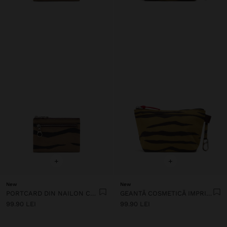
+
+
New
New
PORTCARD DIN NAILON CU IMPRIMEU ANIMALIER
GEANTĂ COSMETICĂ IMPRIMATĂ DIN NAILON
99.90 LEI
99.90 LEI