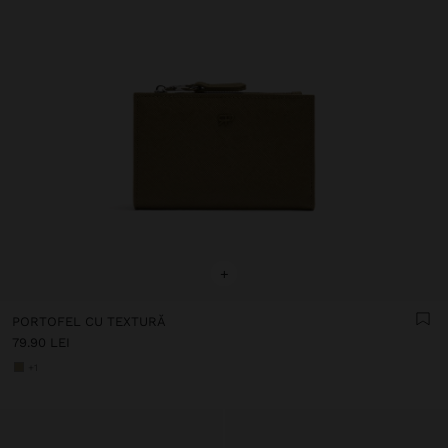
+
PORTOFEL CU TEXTURĂ
79.90 LEI
+1