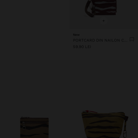
+
New
PORTCARD DIN NAILON CU IMPRIMEU ANIMALIER
59.90 LEI