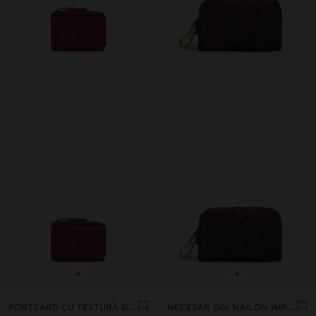
+
+
PORTCARD CU TEXTURĂ ȘI CLAPETĂ
NECESAR DIN NAILON IMPRIMAT ANIMAL