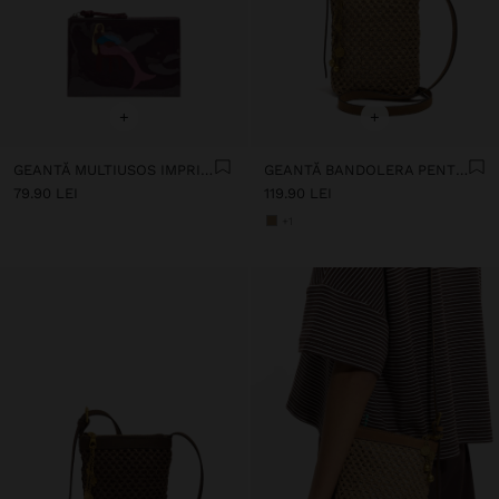
+
+
GEANTĂ MULTIUSOS IMPRIMATĂ
GEANTĂ BANDOLERA PENTRU TELEFON MOBIL DIN PAIE CU CUREA
79.90 LEI
119.90 LEI
+1