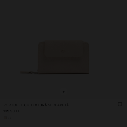
+
PORTOFEL CU TEXTURĂ ȘI CLAPETĂ
109.90 LEI
+2