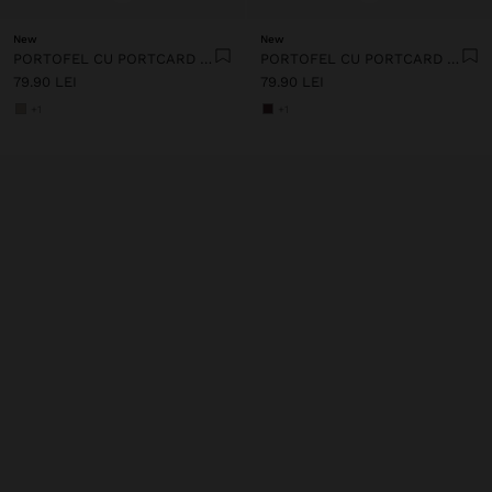
New
New
PORTOFEL CU PORTCARD DETAȘABIL
PORTOFEL CU PORTCARD DETAȘABIL
79.90 LEI
79.90 LEI
+1
+1