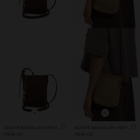
+
+
GEANTĂ BANDOLERA PENTRU TELEFON MOBIL DIN PAIE CU CUREA
GEANTĂ BANDOLERA PENTRU TELEFON MOBIL DIN PAIE CU CUREA
119.90 LEI
119.90 LEI