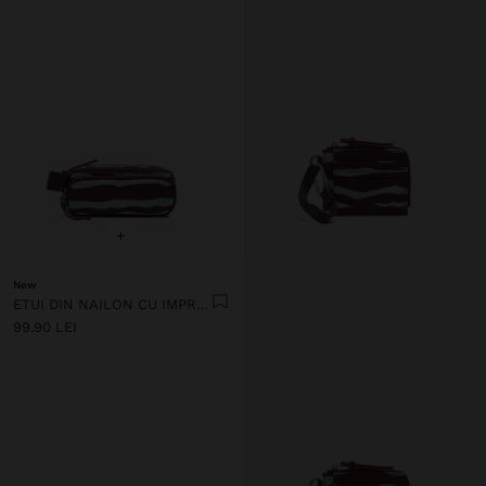
+
New
ETUI DIN NAILON CU IMPRIMEU ANIMALIER
99.90 LEI