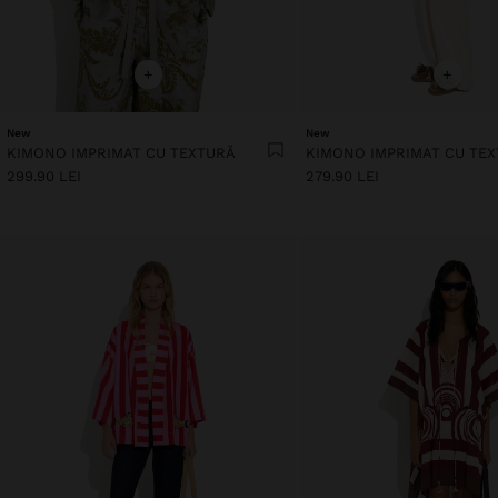
+
+
New
New
KIMONO IMPRIMAT CU TEXTURĂ
KIMONO IMPRIMAT CU TE
299.90 LEI
279.90 LEI