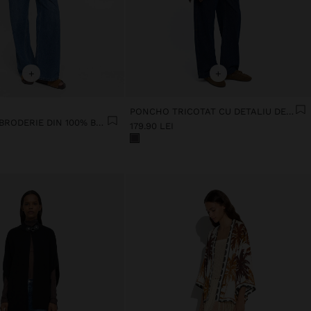
+
+
PONCHO TRICOTAT CU DETALIU DE CUSĂTURĂ
KIMONO CU BRODERIE DIN 100% BUMBAC
179.90 LEI