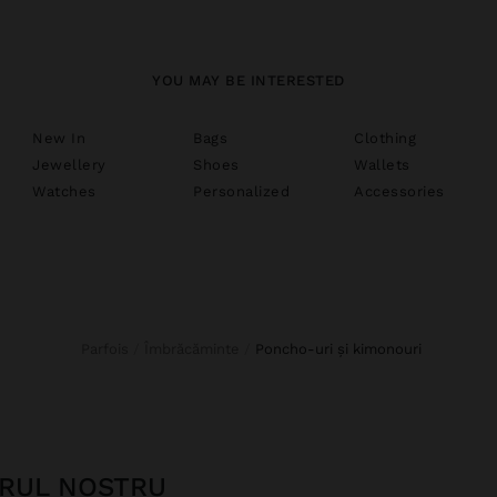
YOU MAY BE INTERESTED
New In
Bags
Clothing
Jewellery
Shoes
Wallets
Watches
Personalized
Accessories
Parfois
Îmbrăcăminte
poncho-uri și kimonouri
ERUL NOSTRU