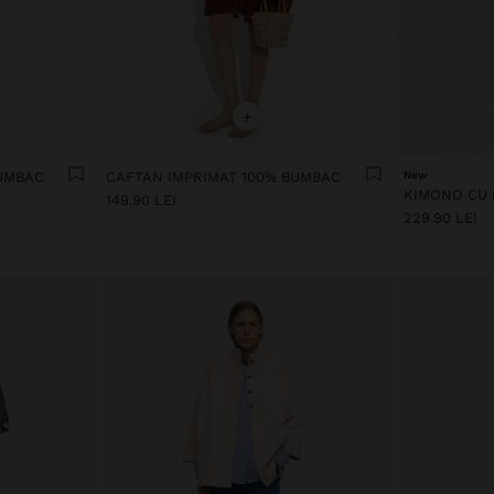
+
BUMBAC
CAFTAN IMPRIMAT 100% BUMBAC
New
149.90 LEI
229.90 LEI