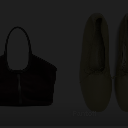
pantofi