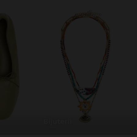
bijuterii