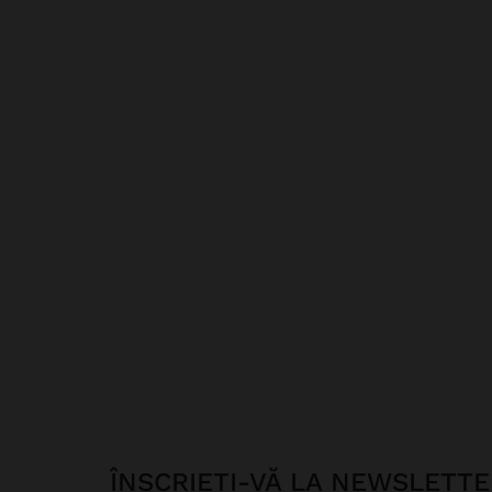
ÎNSCRIEȚI-VĂ LA NEWSLETT