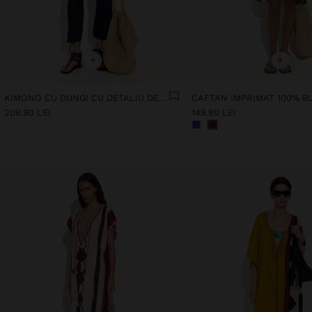
+
+
KIMONO CU DUNGI CU DETALIU DE PEȘTI
CAFTAN IMPRIMAT 100% 
209.90 LEI
149.90 LEI