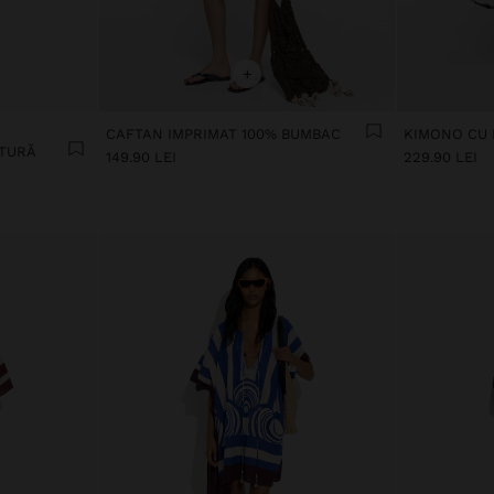
+
CAFTAN IMPRIMAT 100% BUMBAC
XTURĂ
149.90 LEI
229.90 LEI