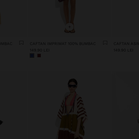
+
BUMBAC
CAFTAN IMPRIMAT 100% BUMBAC
149.90 LEI
149.90 LEI