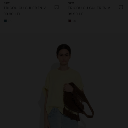
New
New
TRICOU CU GULER ÎN V
TRICOU CU GULER ÎN V
99.90 LEI
99.90 LEI
+8
+8