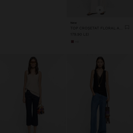
+
New
TOP CROȘETAT FLORAL AMB 100% BUMBAC
179.90 LEI
+4