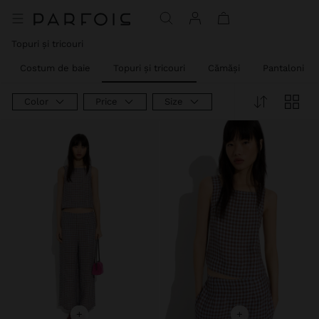
Topuri și tricouri
Costum de baie
Topuri și tricouri
Cămăși
Pantaloni
Color
Price
Size
+
+