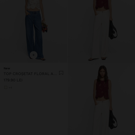
+
New
TOP CROȘETAT FLORAL AMB 100% BUMBAC
179.90 LEI
+4