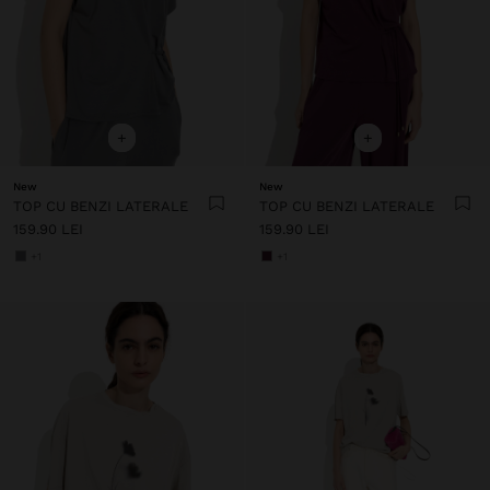
+
+
New
New
TOP CU BENZI LATERALE
TOP CU BENZI LATERALE
159.90 LEI
159.90 LEI
+1
+1