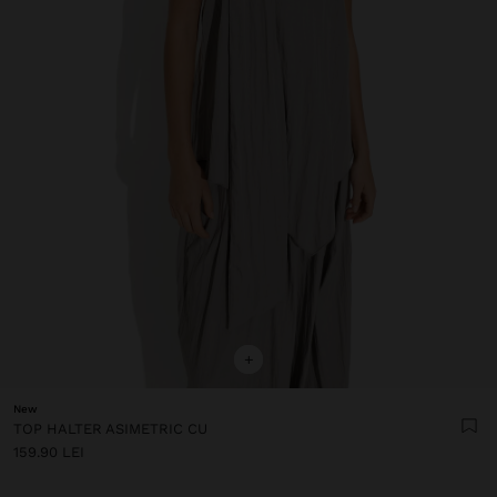
+
New
TOP HALTER ASIMETRIC CU
159.90 LEI