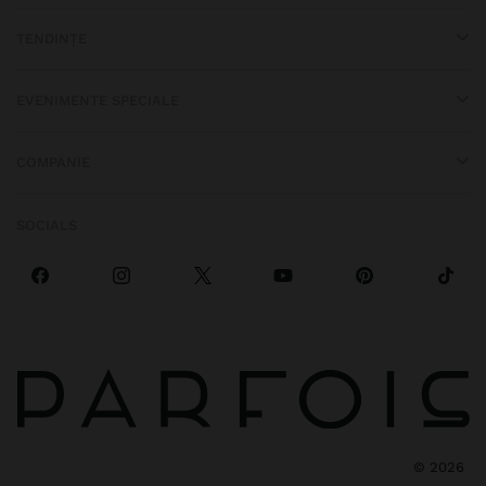
TENDINȚE
EVENIMENTE SPECIALE
COMPANIE
SOCIALS
©
2026