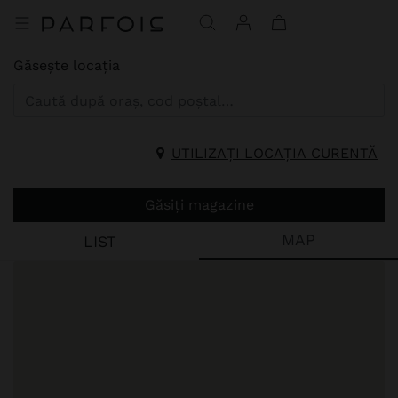
Găsește locația
UTILIZAȚI LOCAȚIA CURENTĂ
Găsiți magazine
MAP
LIST