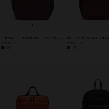
+
+
RUCSAC DE CABINĂ SIMPLU CU TEXTURĂ MOALE
279.90 LEI
229.90 LEI