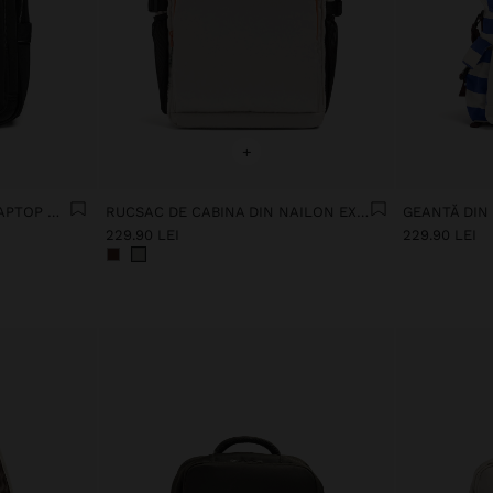
+
RUCSAC DIN NAILON CU LAPTOP DE 15"
RUCSAC DE CABINA DIN NAILON EXTENSIBIL CU SUPORT PENTRU STICLĂ
GEANTĂ DIN
229.90 LEI
229.90 LEI