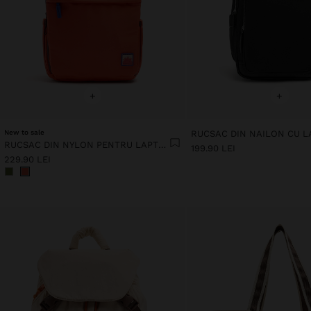
+
+
New to sale
RUCSAC DIN NYLON PENTRU LAPTOP DE 13"
199.90 LEI
229.90 LEI