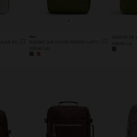
+
New
GEANTĂ DE
RUCSAC DE CABINA DIN NAILON EXTENSIBIL CU SUPORT PENTRU STICLĂ
RUCSAC DIN NYLON PENTRU LAPTOP DE 13"
209.90 LEI
229.90 LEI