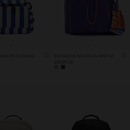
+
+
 NAILON CU DUNGI
RUCSAC DE NAILON CU BRETEA
229.90 LEI