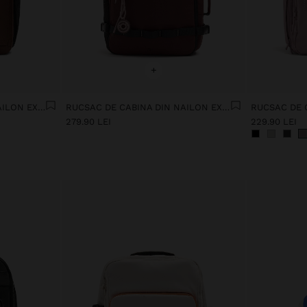
+
RUCSAC DE CABINA DIN NAILON EXTENSIBIL CU SUPORT PENTRU STICLĂ
RUCSAC DE CABINA DIN NAILON EXTENSIBIL CU SUPORT PENTRU STICLĂ
279.90 LEI
229.90 LEI