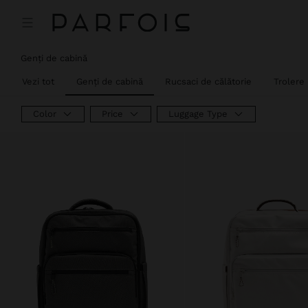
Genți de cabină
Vezi tot
Genți de cabină
Rucsaci de călătorie
Trolere
Color
Price
Luggage Type