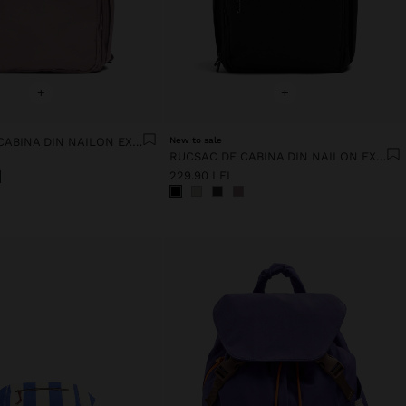
+
+
RUCSAC DE CABINA DIN NAILON EXTENSIBIL CU SUPORT PENTRU STICLĂ
New to sale
RUCSAC DE CABINA DIN NAILON EXTENSIBIL CU SUPORT PENTRU STICLĂ
229.90 LEI