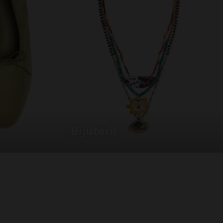
bijuterii