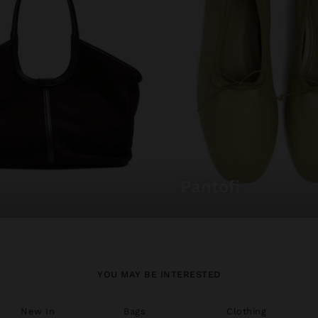
pantofi
YOU MAY BE INTERESTED
New In
Bags
Clothing