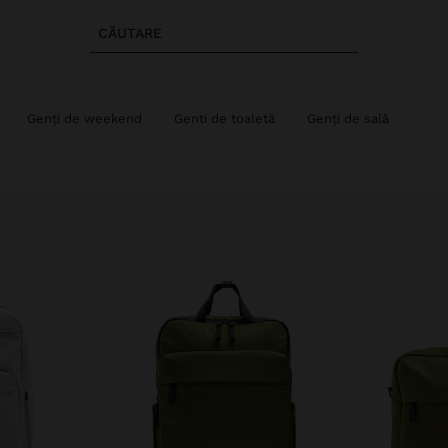
CĂUTARE
Genți de weekend
Genti de toaletă
Genți de sală