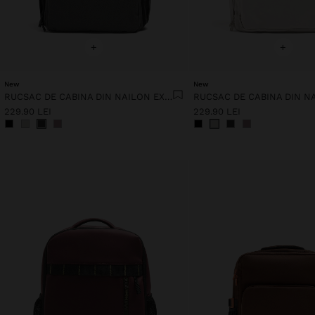
+
+
New
New
RUCSAC DE CABINA DIN NAILON EXTENSIBIL CU SUPORT PENTRU STICLĂ
229.90 LEI
229.90 LEI