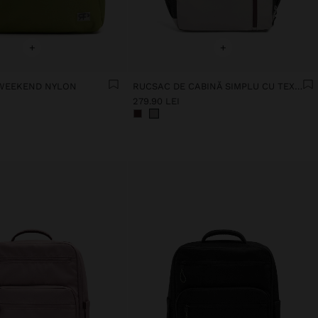
+
+
 WEEKEND NYLON
RUCSAC DE CABINĂ SIMPLU CU TEXTURĂ MOALE
279.90 LEI