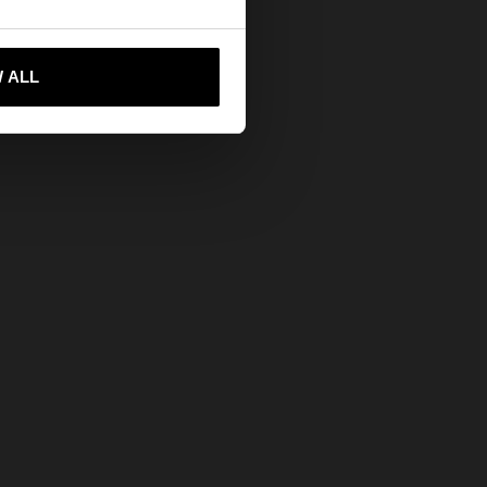
-mă la United States
 ALL