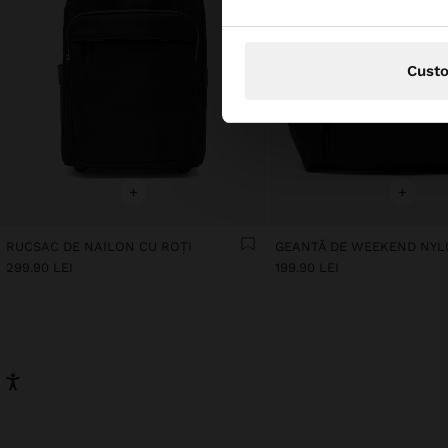
Cust
+
+
RUCSAC DE NAILON CU ROȚI
GEANTĂ DE WEEKEND NY
299.90 LEI
199.90 LEI