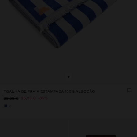
+
TOALHA DE PRAIA ESTAMPADA 100% ALGODÃO
25,99 €
35%
39,99 €
+1