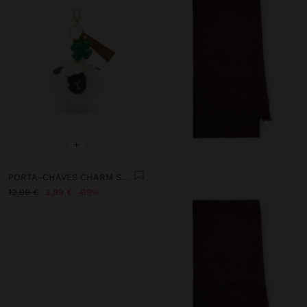
+
PORTA-CHAVES CHARM SURPRESA FUR FRIENDS
12,99 €
3,99 €
69%