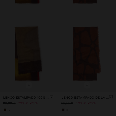
+
+
LENÇO ESTAMPADO 100% LÃ
LENÇO ESTAMPADO DE LÃ E ALGODÃO
29,99 €
7,99 €
73%
19,99 €
5,99 €
70%
+2
+2