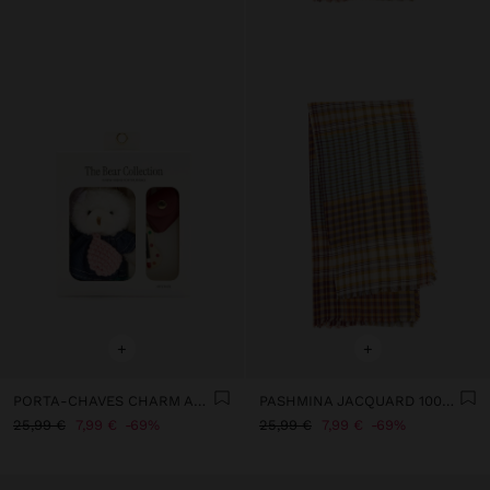
+
+
PORTA-CHAVES CHARM ARTISTA - THE BEAR COLLECTION
PASHMINA JACQUARD 100% ALGODÃO
25,99 €
7,99 €
69%
25,99 €
7,99 €
69%