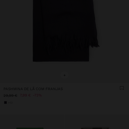
+
PASHMINA DE LÃ COM FRANJAS
7,99 €
73%
29,99 €
+10