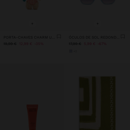
+
+
PORTA-CHAVES CHARM URSA SURF - THE PERFECT MATCH
ÓCULOS DE SOL REDONDOS
19,99 €
12,99 €
35%
17,99 €
5,99 €
67%
+2