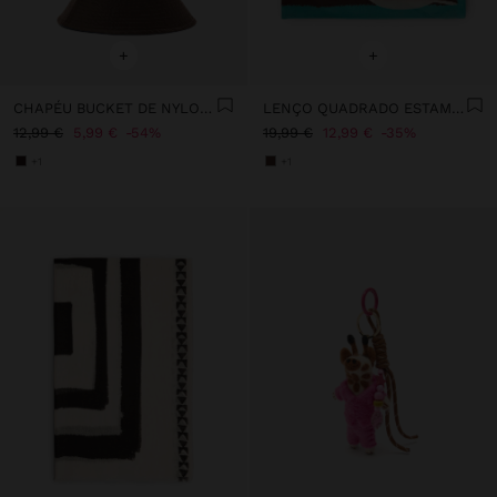
+
+
CHAPÉU BUCKET DE NYLON REVERSÍVEL
LENÇO QUADRADO ESTAMPADO 100% ALGODÃO
12,99 €
5,99 €
54%
19,99 €
12,99 €
35%
+1
+1