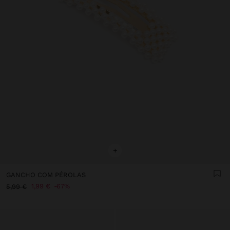
+
GANCHO COM PÉROLAS
1,99 €
67%
5,99 €