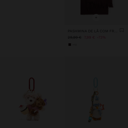
+
PASHMINA DE LÃ COM FRANJAS
29,99 €
7,99 €
73%
+10