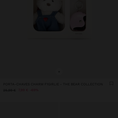
+
PORTA-CHAVES CHARM F1GIRLIE - THE BEAR COLLECTION
7,99 €
69%
25,99 €