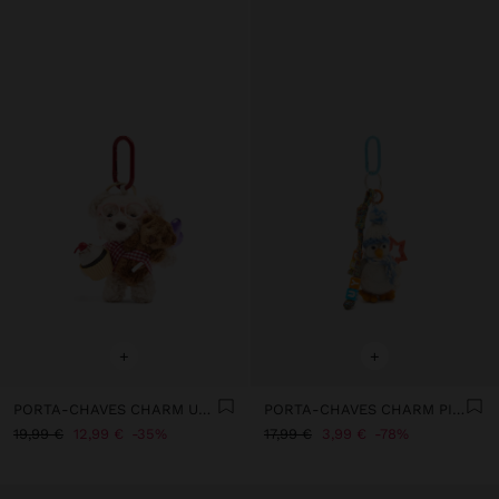
+
+
PORTA-CHAVES CHARM URSO CUPCAKE - THE PERFECT MATCH
PORTA-CHAVES CHARM PINGUIM
19,99 €
12,99 €
35%
17,99 €
3,99 €
78%