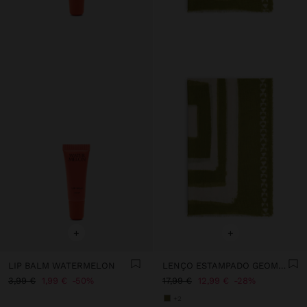
+
+
LIP BALM WATERMELON
LENÇO ESTAMPADO GEOMÉTRICO MISTURA DE LINHO
3,99 €
1,99 €
50%
17,99 €
12,99 €
28%
+2