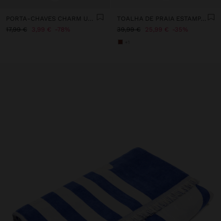
PORTA-CHAVES CHARM URSA MOSQUETÃO DE CORAÇÃO
TOALHA DE PRAIA ESTAMPADA 100% ALGODÃO
17,99 €
3,99 €
78%
39,99 €
25,99 €
35%
+1