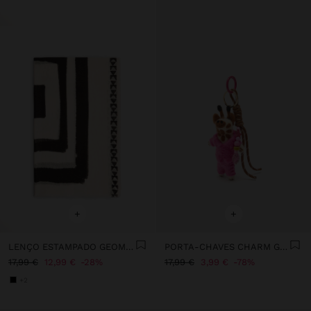
+
+
LENÇO ESTAMPADO GEOMÉTRICO MISTURA DE LINHO
PORTA-CHAVES CHARM GIRAFA
17,99 €
12,99 €
28%
17,99 €
3,99 €
78%
+2