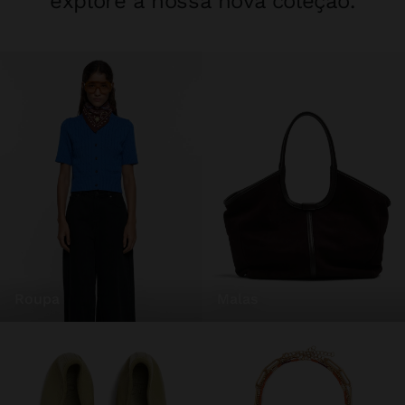
explore a nossa nova coleção.
roupa
malas