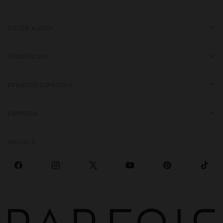
OBTER AJUDA
TENDÊNCIAS
EVENTOS ESPECIAIS
EMPRESA
SOCIALS