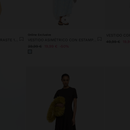
+
Online Exclusive
VESTIDO A RAYAS EN CONTRASTE 100% LYOCELL
VESTIDO ASIMÉTRICO CON ESTAMPADO FLORAL
49,99 €
19,
39,99 €
19,99 €
50%