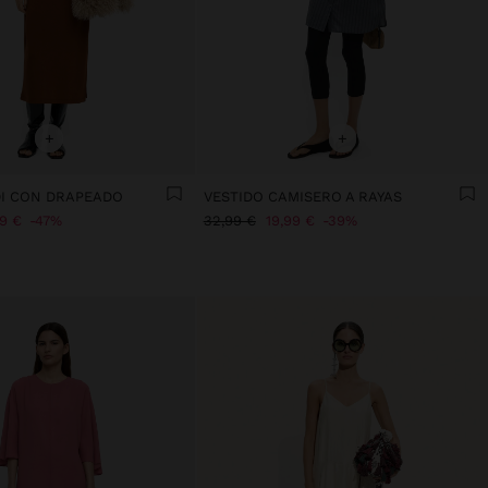
+
+
DI CON DRAPEADO
VESTIDO CAMISERO A RAYAS
99 €
47%
32,99 €
19,99 €
39%