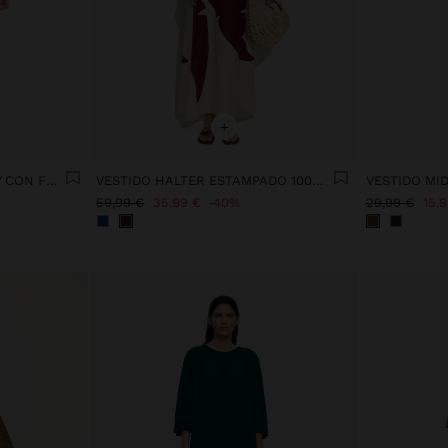
+
VESTIDO A CUADROS VICHY CON FRUNCIDO
VESTIDO HALTER ESTAMPADO 100% LINO
VESTIDO MI
59,99 €
35,99 €
40%
29,99 €
15,