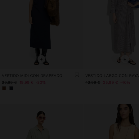
+
+
VESTIDO MIDI CON DRAPEADO
29,99 €
19,99 €
33%
42,99 €
25,99 €
40%