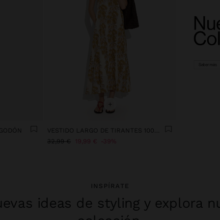
+
LGODÓN
VESTIDO LARGO DE TIRANTES 100% ALGODÓN
32,99 €
19,99 €
39%
INSPÍRATE
evas ideas de styling y explora n