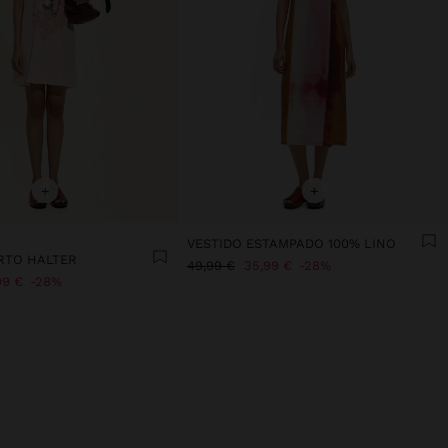
+
+
VESTIDO ESTAMPADO 100% LINO
RTO HALTER
49,99 €
35,99 €
28%
99 €
28%