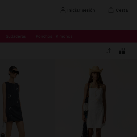
iniciar sesión
cesta
Sudaderas
Ponchos | Kimonos