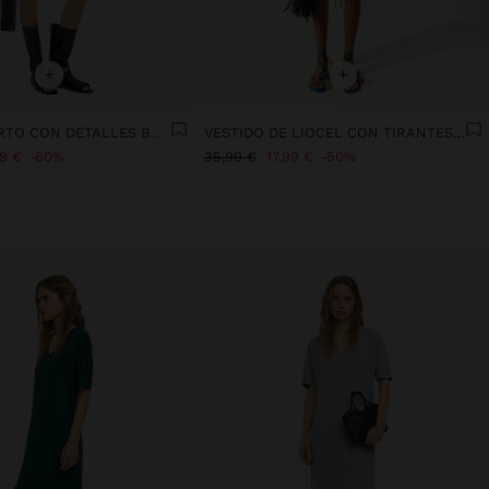
+
+
VESTIDO CORTO CON DETALLES BRILLANTES
VESTIDO DE LIOCEL CON TIRANTES ASIMÉTRICOS
99 €
60%
35,99 €
17,99 €
50%