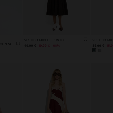
+
VESTIDO MIDI DE PUNTO
VESTIDO MID
VESTIDO MEZCLA DE LINO CON VOLANTES
49,99 €
19,99 €
60%
35,99 €
15,