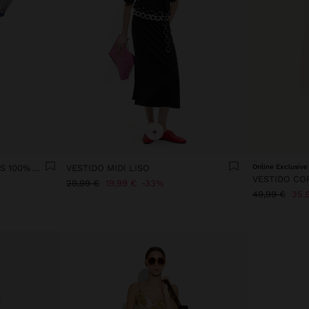
+
VESTIDO LARGO CON RAYAS 100% ALGODÓN
VESTIDO MIDI LISO
Online Exclusive
VESTIDO CO
29,99 €
19,99 €
33%
49,99 €
35,