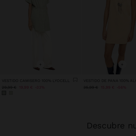
+
+
VESTIDO CAMISERO 100% LYOCELL
VESTIDO DE PANA 100% A
29,99 €
19,99 €
33%
35,99 €
15,99 €
56%
Descubre nu