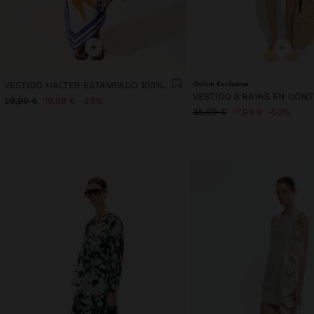
+
+
VESTIDO HALTER ESTAMPADO 100% ALGODÓN
Online Exclusive
29,99 €
19,99 €
33%
35,99 €
17,99 €
50%