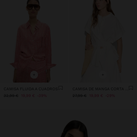
+
+
CAMISA FLUIDA A CUADROS
CAMISA DE MANGA CORTA CON NUDO
32,99 €
19,99 €
39%
27,99 €
19,99 €
29%