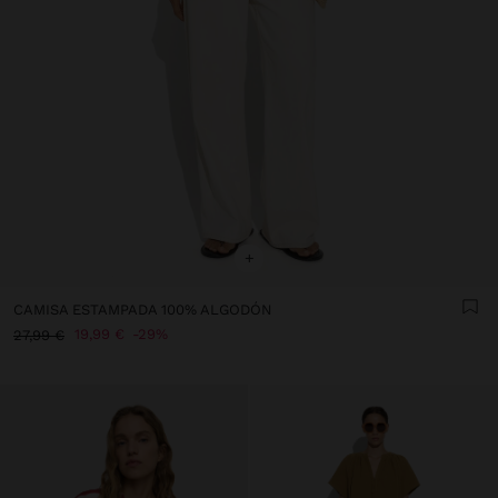
+
CAMISA ESTAMPADA 100% ALGODÓN
19,99 €
29%
27,99 €