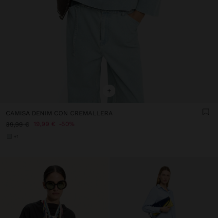
+
CAMISA DENIM CON CREMALLERA
19,99 €
50%
39,99 €
+1