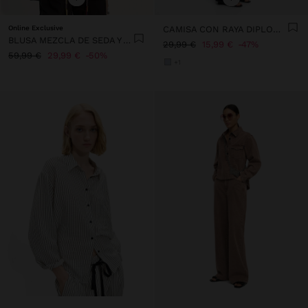
Online Exclusive
CAMISA CON RAYA DIPLOMÁTICA
BLUSA MEZCLA DE SEDA Y ALGODÓN
29,99 €
15,99 €
47%
59,99 €
29,99 €
50%
+1