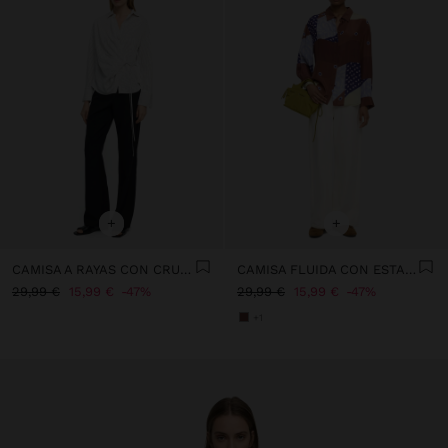
+
+
CAMISA A RAYAS CON CRUZADO Y DRAPEADO
CAMISA FLUIDA CON ESTAMPADO
29,99 €
15,99 €
47%
29,99 €
15,99 €
47%
+1