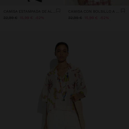
CAMISA ESTAMPADA DE ALGODÓN
CAMISA CON BOLSILLO A CUADROS
32,99 €
15,99 €
52%
32,99 €
15,99 €
52%