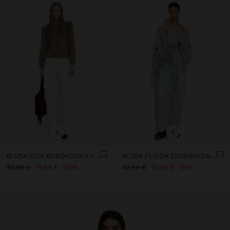
+
+
BLUSA CON BORDADOS Y VOLANTES
BLUSA FLUIDA ESTAMPADA CON DRAPEADO Y NUDO
32,99 €
19,99 €
39%
32,99 €
19,99 €
39%