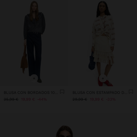
+
+
BLUSA CON BORDADOS 100% ALGODÓN
BLUSA CON ESTAMPADO DE SOCAS 100% ALGODÓN
35,99 €
19,99 €
44%
29,99 €
19,99 €
33%