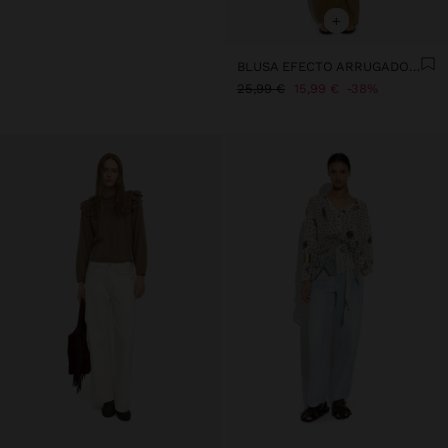
+
BLUSA EFECTO ARRUGADO 100% ALGODÓN
25,99 €
15,99 €
38%