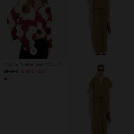
+
CAMISA FLUIDA CON ESTAMPADO
29,99 €
19,99 €
33%
+1