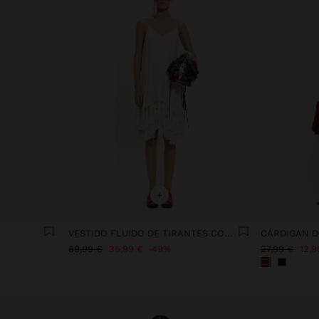
+
VESTIDO FLUIDO DE TIRANTES CON BORLAS
CÁRDIGAN D
69,99 €
35,99 €
49%
27,99 €
12,9