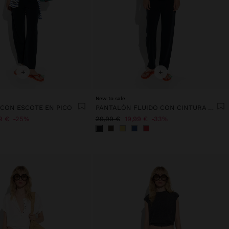
+
+
New to sale
 CON ESCOTE EN PICO
PANTALÓN FLUIDO CON CINTURA ELÁSTICA
9 €
25%
29,99 €
19,99 €
33%