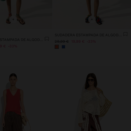
+
+
SUDADERA ESTAMPADA DE ALGODÓN
SUDADERA ESTAMPADA DE ALGODÓN
29,99 €
19,99 €
33%
99 €
33%