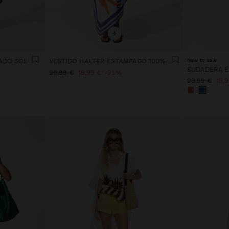
+
ADO SOL
VESTIDO HALTER ESTAMPADO 100% ALGODÓN
New to sale
29,99 €
19,99 €
33%
29,99 €
19,