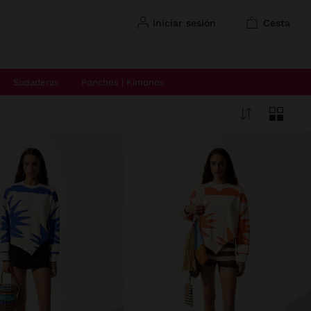
iniciar sesión
cesta
Sudaderas
Ponchos | Kimonos