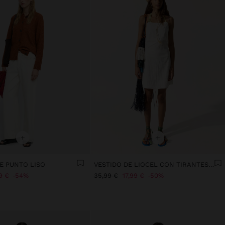
+
+
E PUNTO LISO
VESTIDO DE LIOCEL CON TIRANTES ASIMÉTRICOS
9 €
54%
35,99 €
17,99 €
50%