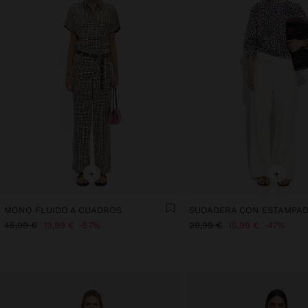
+
+
MONO FLUIDO A CUADROS
45,99 €
19,99 €
57%
29,99 €
15,99 €
47%