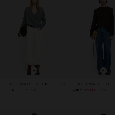
+
+
JERSEY DE PUNTO CRUZADO
JERSEY DE PUNTO LISO
29,99 €
15,99 €
47%
27,99 €
12,99 €
54%