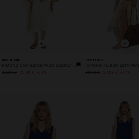
+
+
New to sale
New to sale
KIMONO CON ESTAMPADO GEOMÉTRICO 100% ALGODÓN
KIMONO FLUIDO ESTAMPA
39,99 €
25,99 €
35%
32,99 €
23,99 €
27%