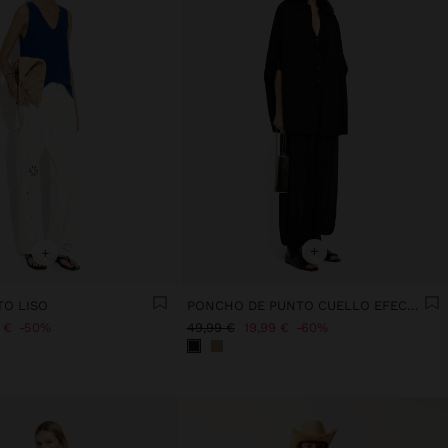
+
+
TO LISO
PONCHO DE PUNTO CUELLO EFECTO PELO
 €
50%
49,99 €
19,99 €
60%