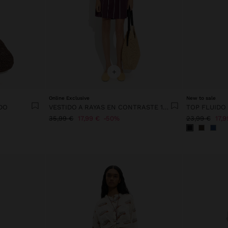
+
Online Exclusive
New to sale
DO
VESTIDO A RAYAS EN CONTRASTE 100% LYOCELL
TOP FLUIDO
35,99 €
17,99 €
50%
23,99 €
17,9