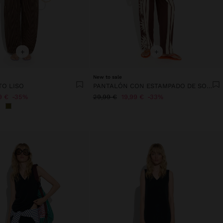
+
+
New to sale
TO LISO
PANTALÓN CON ESTAMPADO DE SOLES 100% ALGODÓN
9 €
35%
29,99 €
19,99 €
33%