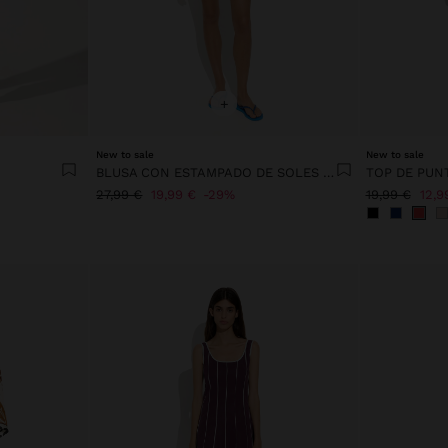
+
New to sale
New to sale
BLUSA CON ESTAMPADO DE SOLES 100% ALGODÓN
TOP DE PUN
27,99 €
19,99 €
29%
19,99 €
12,9