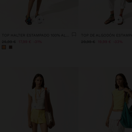
+
+
TOP HALTER ESTAMPADO 100% ALGODÓN
TOP DE ALGODÓN ESTAMP
25,99 €
17,99 €
31%
29,99 €
19,99 €
33%