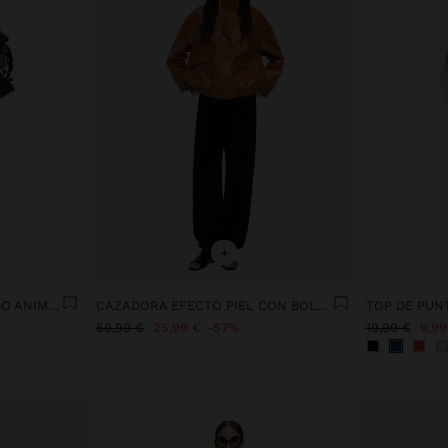
+
SUDADERA CON ESTAMPADO ANIMAL
CAZADORA EFECTO PIEL CON BOLSILLOS
TOP DE PUN
59,99 €
25,99 €
57%
19,99 €
9,99