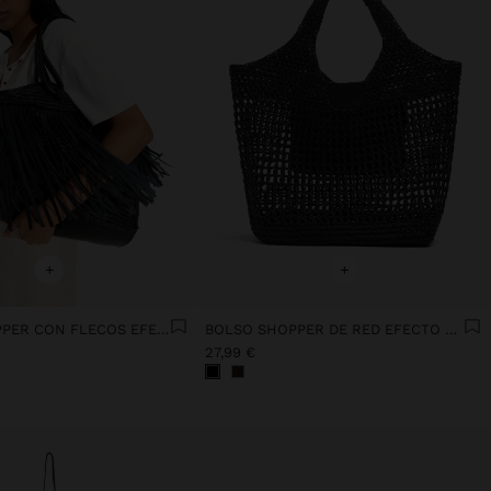
+
+
BOLSO SHOPPER CON FLECOS EFECTO PIEL
BOLSO SHOPPER DE RED EFECTO RAFIA
27,99 €