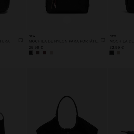
+
New
New
XTURA
MOCHILA DE NYLON PARA PORTÁTIL DE HASTA 13"
25,99 €
32,99 €