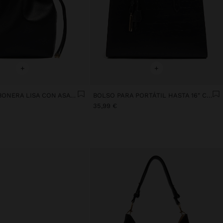
+
+
BOLSO BOMBONERA LISA CON ASA VERSÁTIL
BOLSO PARA PORTÁTIL HASTA 16" CON GRABADO ANIMAL
35,99 €