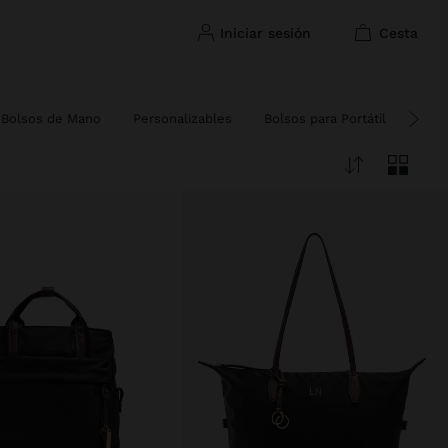
iniciar sesión
cesta
Bolsos de Mano
Personalizables
Bolsos para Portátil
Bols