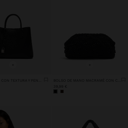
+
+
BOLSO TOTE CON TEXTURA Y PENDURO
BOLSO DE MANO MACRAMÉ CON CUENTAS
39,99 €