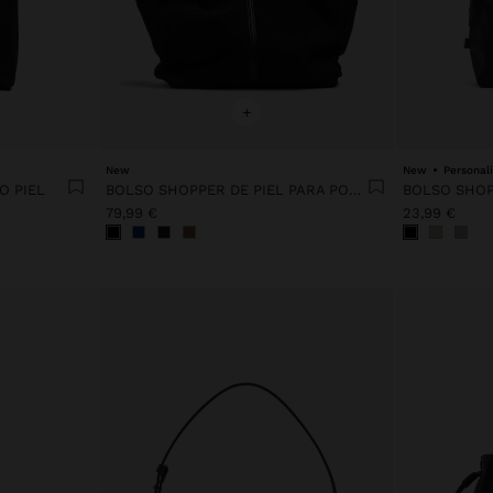
+
New
New
Personal
O PIEL
BOLSO SHOPPER DE PIEL PARA PORTÁTIL 15"
79,99 €
23,99 €