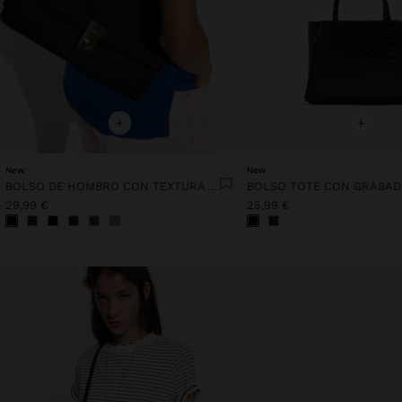
+
+
New
New
BOLSO DE HOMBRO CON TEXTURA Y CADENA
29,99 €
25,99 €