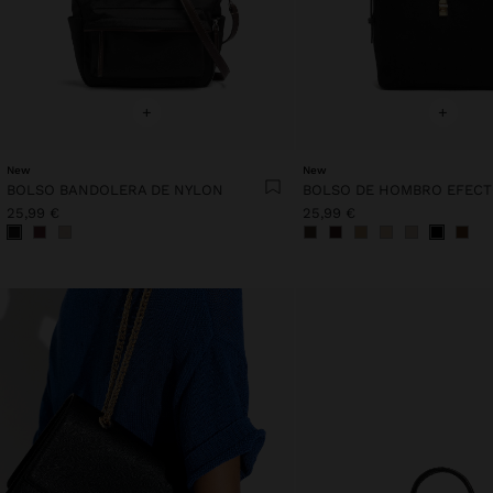
+
+
New
New
BOLSO BANDOLERA DE NYLON
BOLSO DE HOMBRO EFECT
25,99 €
25,99 €