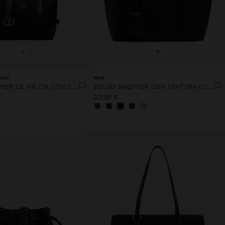
+
+
ized
New
BOLSO SHOPPER DE NYLON CON COLGANTE M
BOLSO SHOPPER CON TEXTURA Y COLGANTE
23,99 €