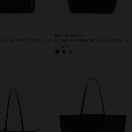
+
+
New
Personalized
MOCHILA DE NYLON PARA PORTÁTIL DE HASTA 13"
BOLSO SHOPPER DE NYLON PARA PORTÁTIL DE 14"
25,99 €