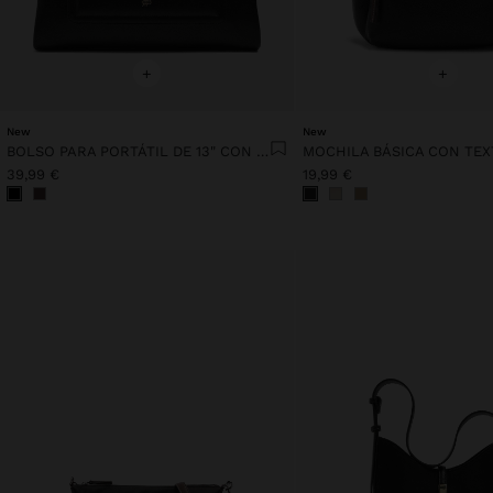
+
+
New
New
BOLSO PARA PORTÁTIL DE 13" CON BOLSA EXTRAÍBLE
MOCHILA BÁSICA CON TE
39,99 €
19,99 €