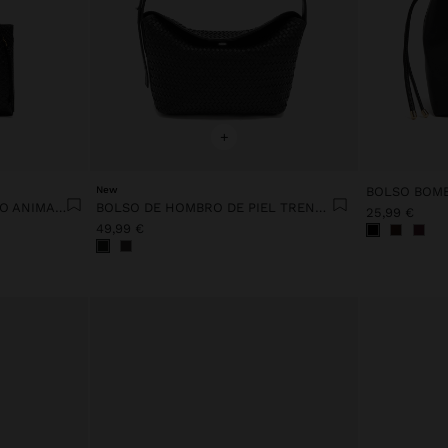
+
New
BOLSO TOTE CON GRABADO ANIMAL Y ASA BANDOLERA
BOLSO DE HOMBRO DE PIEL TRENZADA
25,99 €
49,99 €