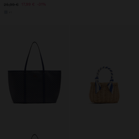
17,99 €
31%
25,99 €
+1