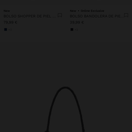
New
New
Online Exclusive
BOLSO SHOPPER DE PIEL PARA PORTÁTIL 15"
BOLSO BANDOLERA DE PIEL TRENZADA CON TEXTURA
79,99 €
39,99 €
+3
+2