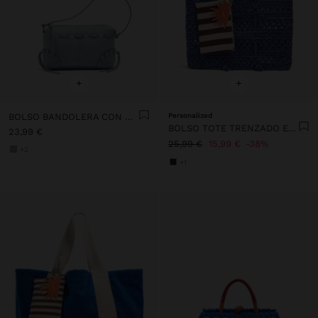
+
+
BOLSO BANDOLERA CON DETALLES TRENZADOS
Personalized
BOLSO TOTE TRENZADO EFECTO RAFIA
23,99 €
25,99 €
15,99 €
38%
+2
+1