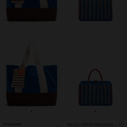
+
+
Personalized
BOLSO CESTA TRENZADA EFECTO RAFIA