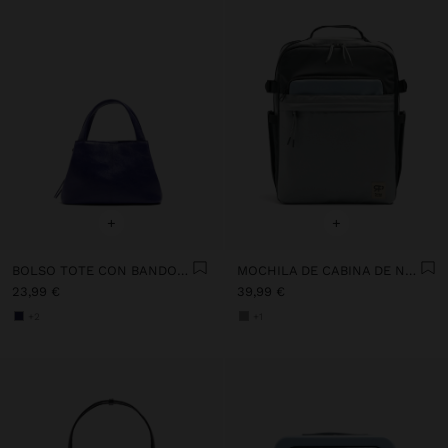
+
+
BOLSO TOTE CON BANDOLERA
MOCHILA DE CABINA DE NYLON COLOR BLOCK
23,99 €
39,99 €
+2
+1