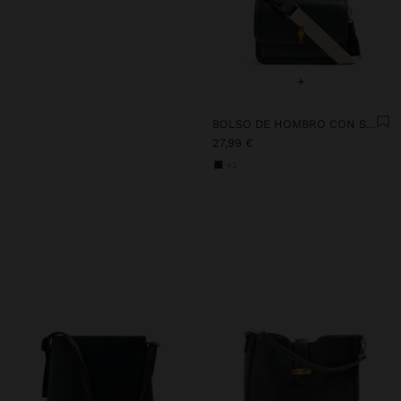
+
BOLSO DE HOMBRO CON SOLAPA Y BANDOLERA
27,99 €
+3