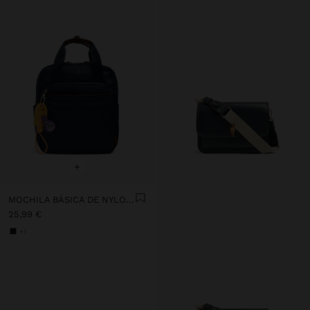
+
MOCHILA BÁSICA DE NYLON CON PENDURO
25,99 €
+1