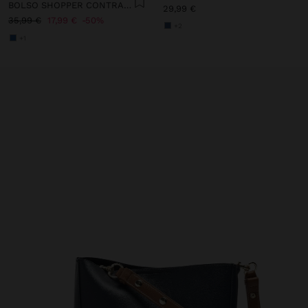
BOLSO SHOPPER CONTRASTE CON COLGANTE
29,99 €
35,99 €
17,99 €
50%
+2
+1