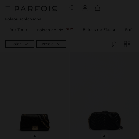
Bolsos acolchados
New
Ver Todo
Bolsos de Fiesta
Rafia
Bolsos de Piel
Color
Precio
+
+