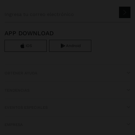
APP DOWNLOAD
iOS
Android
OBTENER AYUDA
TENDENCIAS
EVENTOS ESPECIALES
EMPRESA