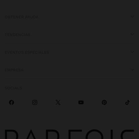
OBTENER AYUDA
TENDENCIAS
EVENTOS ESPECIALES
EMPRESA
SOCIALS