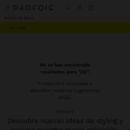
Bolsos de Mano
Ver Todo
No se han encontrado
resultados para "{0}".
Prueba otra búsqueda o
descubre nuestras sugerencias
abajo.
INSPÍRATE
Descubre nuevas ideas de styling y
explora nuestra nueva colección.