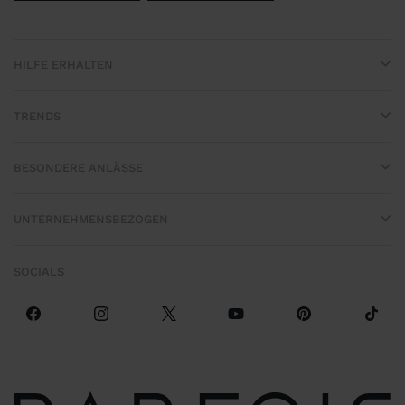
HILFE ERHALTEN
TRENDS
BESONDERE ANLÄSSE
UNTERNEHMENSBEZOGEN
SOCIALS