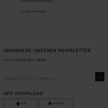
Datenschutzrichtlinie
Aus dem Sortiment genommene Artikel
Cookie-Richtlinie
Silberartikel
ABONNIERE UNSEREN NEWSLETTER
und erhalte 10% rabatt
APP DOWNLOAD
iOS
Android