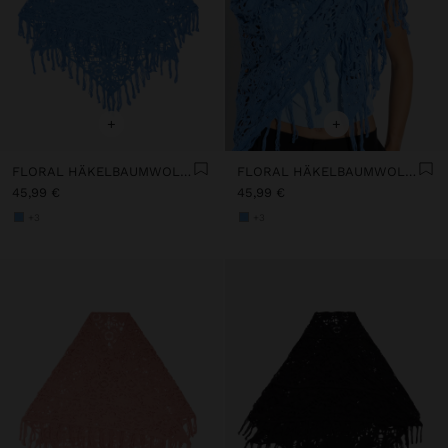
+
+
FLORAL HÄKELBAUMWOLLXAILE
FLORAL HÄKELBAUMWOLLXAILE
45,99 €
45,99 €
+3
+3