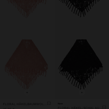
+
+
FLORAL HÄKELBAUMWOLLXAILE
New
FLORAL HÄKEL-SCHAL AUS BAUMWOLLE