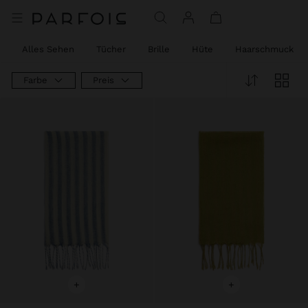
Alles Sehen
Tücher
Brille
Hüte
Haarschmuck
Farbe
Preis
+
+