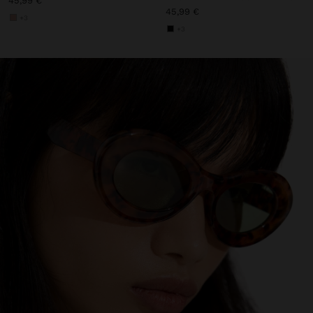
45,99 €
45,99 €
+3
+3