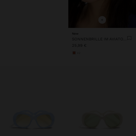
+
New
SONNENBRILLE IM AVIATOR-STIL
25,99 €
+2