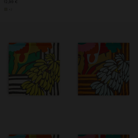
12,99 €
+2