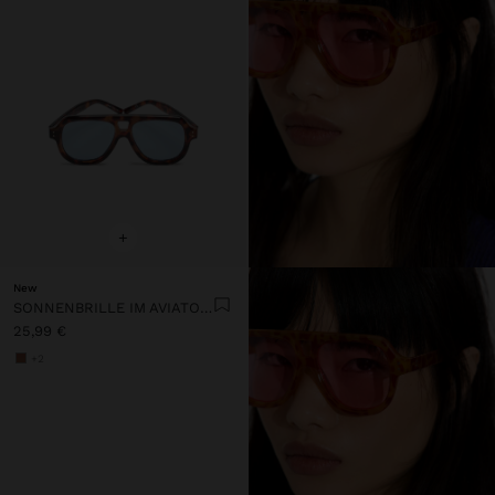
+
New
SONNENBRILLE IM AVIATOR-STIL
25,99 €
+2