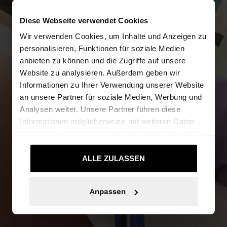
Diese Webseite verwendet Cookies
Wir verwenden Cookies, um Inhalte und Anzeigen zu
personalisieren, Funktionen für soziale Medien
anbieten zu können und die Zugriffe auf unsere
Website zu analysieren. Außerdem geben wir
Informationen zu Ihrer Verwendung unserer Website
NEW IN
an unsere Partner für soziale Medien, Werbung und
Analysen weiter. Unsere Partner führen diese
MEHR ERFAHREN
Informationen möglicherweise mit weiteren Daten
zusammen, die Sie ihnen bereitgestellt haben oder
die sie im Rahmen Ihrer Nutzung der Dienste
gesammelt haben.
ALLE ZULASSEN
Anpassen