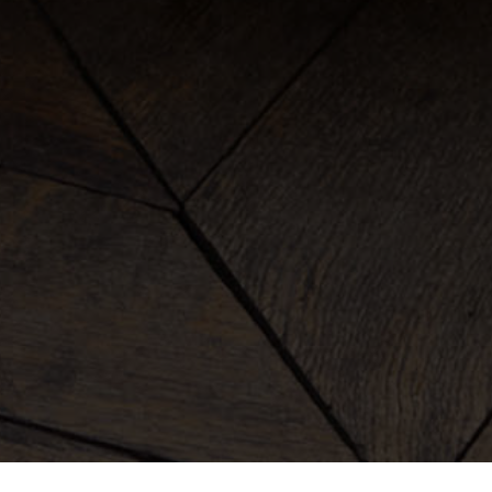
kleidung
taschen