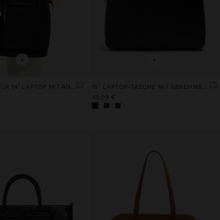
+
+
RUCKSACK FÜR 14" LAPTOP MIT ANHÄNGER
15" LAPTOP-TASCHE MIT ABNEHMBAREM SLEEVE
45,99 €