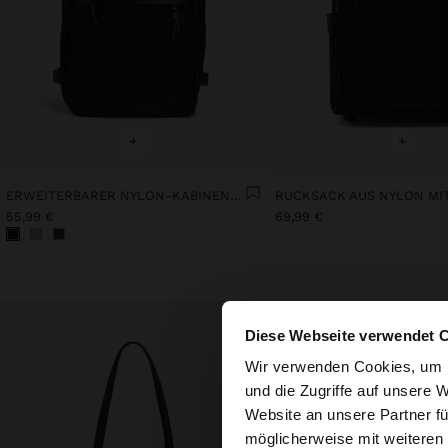
+
+
ERWEITERBARER NYLON-KABINENRUCKSACK MIT FLASCHENHALTER
RUCKSACK AUS NYLON MI
55,99 €
69,99 €
Diese Webseite verwendet 
hallo
Wir verwenden Cookies, um I
und die Zugriffe auf unsere 
Website an unsere Partner fü
Sie greifen von Deu
möglicherweise mit weiteren
durchsuchen?