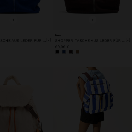
+
+
New
SHOPPER-TASCHE AUS LEDER FÜR DEN LAPTOP 15"
SHOPPER-TASCHE AUS LEDER FÜR DEN LAPTOP 15"
99,99 €