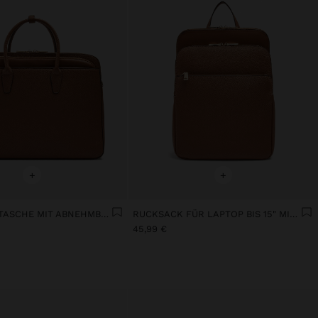
+
+
15" LAPTOP-TASCHE MIT ABNEHMBAREM SLEEVE
RUCKSACK FÜR LAPTOP BIS 15" MIT TEXTUR
45,99 €