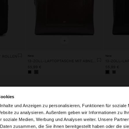
+
T ROLLEN
New
New
13-ZOLL-LAPTOPTASCHE MIT ABNEHMBAREM ETUI
55,99 €
55,99 €
Cookies
nhalte und Anzeigen zu personalisieren, Funktionen für soziale
Website zu analysieren. Außerdem geben wir Informationen zu I
r soziale Medien, Werbung und Analysen weiter. Unsere Partner
tschland auf die Website zu. Möchten Sie unsere United S
 Daten zusammen, die Sie ihnen bereitgestellt haben oder die s