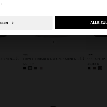
n.
Nein, bleiben Sie bei Deutschland
Ja, bringen Sie m
ssen
ALLE ZU
+
New
New
ERWEITERBARER NYLON-KABINENRUCKSACK MIT FLASCHENHALTER
ERWEITERBARER NYLON-KABINENRUCKSACK MIT FLASCHENHALTER
55,99 €
45,99 €