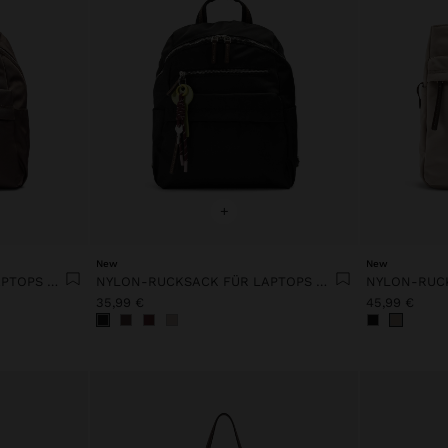
+
New
New
NYLON-RUCKSACK FÜR LAPTOPS BIS 13 ZOLL
NYLON-RUCKSACK FÜR LAPTOPS BIS 13 ZOLL
35,99 €
45,99 €