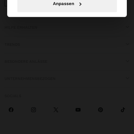
iOS
Android
Anpassen
HILFE ERHALTEN
TRENDS
BESONDERE ANLÄSSE
UNTERNEHMENSBEZOGEN
SOCIALS