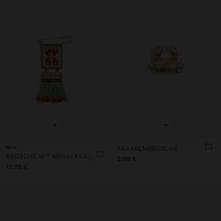
+
+
New
KRABBENBROSCHE
BROSCHE MIT MEHRFARBIGEN PERLEN
9,99 €
12,99 €