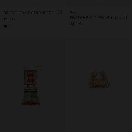
BROSCHE MIT STROHEFFEKT BLUME
New
BROSCHE MIT PERLENAUGE
12,99 €
9,99 €
+1