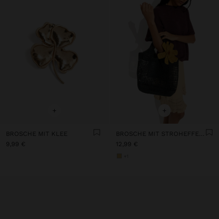
+
+
BROSCHE MIT KLEE
BROSCHE MIT STROHEFFEKT BLUME
9,99 €
12,99 €
+1