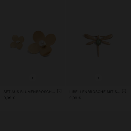
+
+
SET AUS BLUMENBROSCHEN MIT PERLE
LIBELLENBROSCHE MIT STEIN
9,99 €
9,99 €