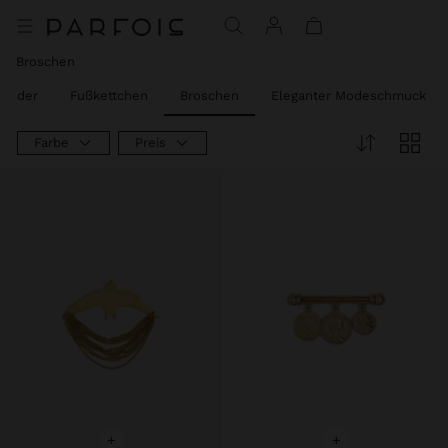
Broschen
änder
Fußkettchen
Broschen
Eleganter Modeschmuck
Farbe
Preis
+
+