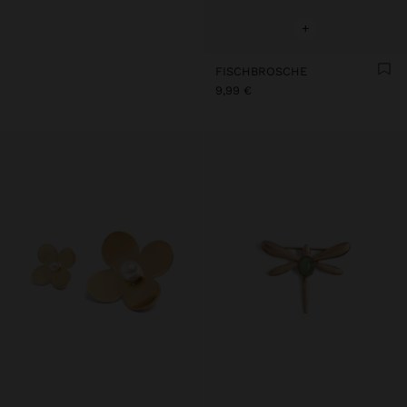
+
FISCHBROSCHE
9,99 €