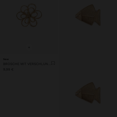
+
New
BROSCHE MIT VERSCHLUNGENER BLUME
9,99 €