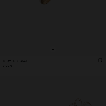
+
BLUMENBROSCHE
9,99 €