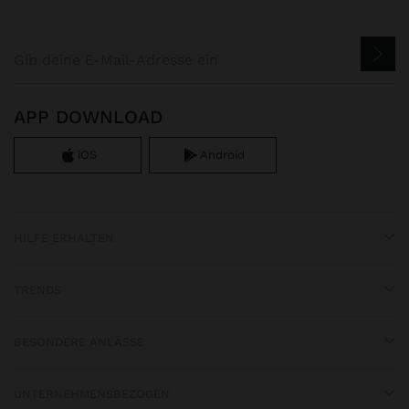
APP DOWNLOAD
iOS
Android
HILFE ERHALTEN
TRENDS
BESONDERE ANLÄSSE
UNTERNEHMENSBEZOGEN