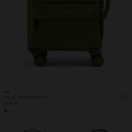
+
New
NYLON-REISETROLLEY
79,99 €
+1