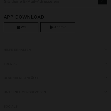
APP DOWNLOAD
iOS
Android
HILFE ERHALTEN
TRENDS
BESONDERE ANLÄSSE
UNTERNEHMENSBEZOGEN
SOCIALS