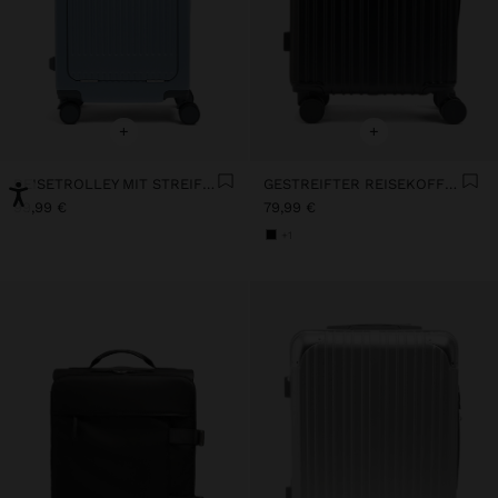
+
+
REISETROLLEY MIT STREIFENMUSTER UND UNTERSETZER
GESTREIFTER REISEKOFFER
99,99 €
79,99 €
+1