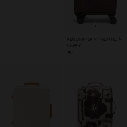
+
REISEKOFFER MIT GLATTER WEICHER TEXTUR
89,99 €
+1