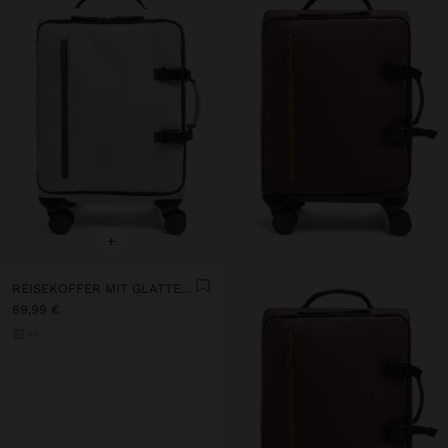
+
REISEKOFFER MIT GLATTER WEICHER TEXTUR
89,99 €
+1