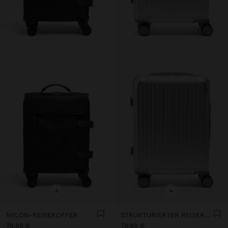
+
+
NYLON-REISEKOFFER
STRUKTURIERTER REISEKOFFER M
79,99 €
79,99 €