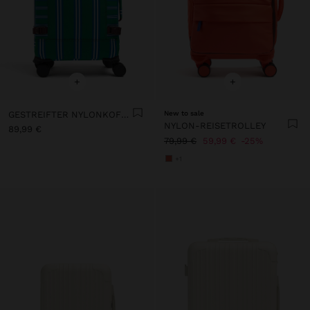
+
+
GESTREIFTER NYLONKOFFER
New to sale
NYLON-REISETROLLEY
89,99 €
79,99 €
59,99 €
25%
+1