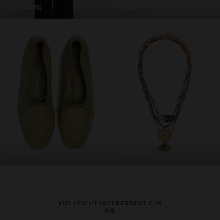
kleidung
taschen
schuhe
schmuck
VIELLEICHT INTERESSANT FÜR
SIE