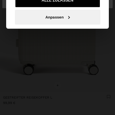
ALLE ZULASSEN
Anpassen
+
GESTREIFTER REISEKOFFER L
99,99 €