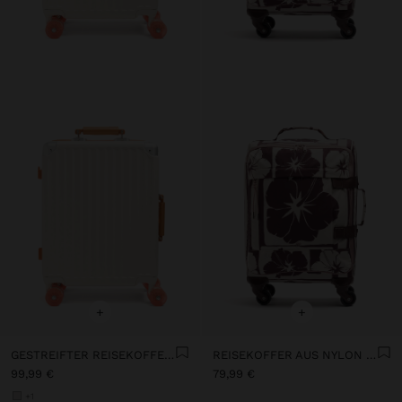
+
+
GESTREIFTER REISEKOFFER MIT BECHERHALTER
REISEKOFFER AUS NYLON MIT BLUMENMUSTER
99,99 €
79,99 €
+1