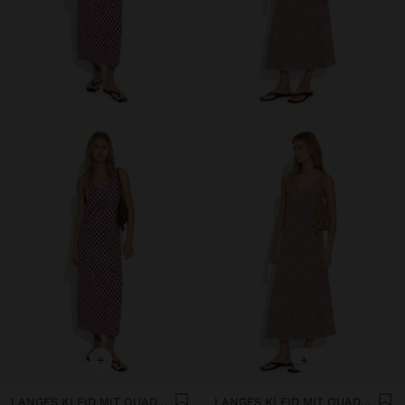
+
+
LANGES KLEID MIT QUADRATEN
LANGES KLEID MIT QUADRATEN