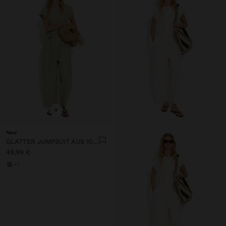
+
New
GLATTER JUMPSUIT AUS 100% BAUMWOLLE
49,99 €
+1