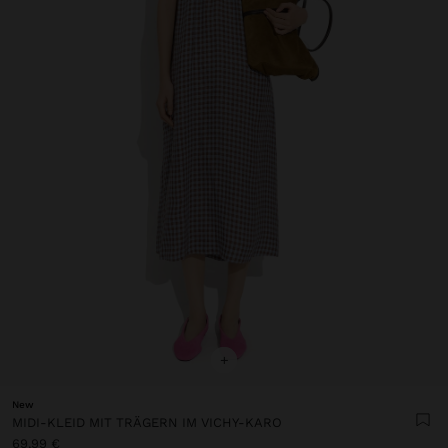
+
New
MIDI-KLEID MIT TRÄGERN IM VICHY-KARO
69,99 €