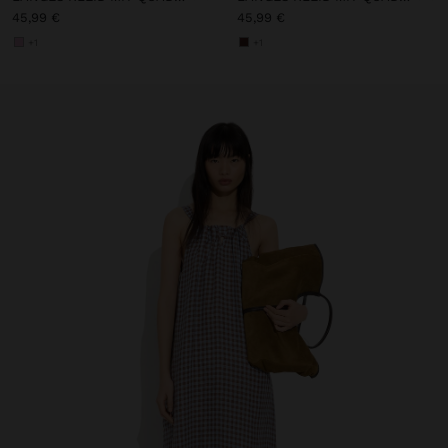
45,99 €
45,99 €
+1
+1