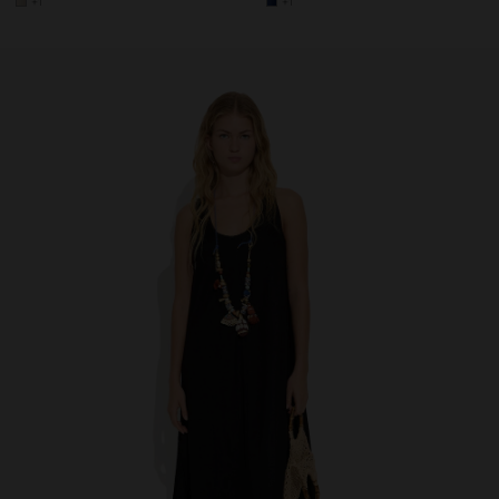
+1
+1