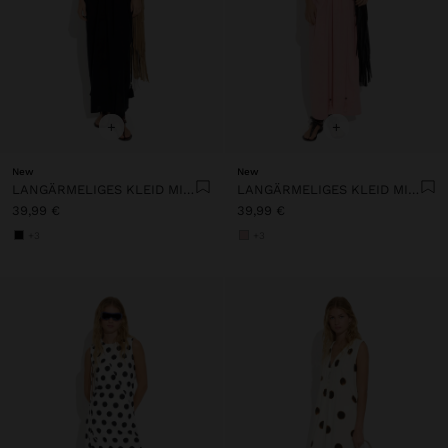
+
+
New
New
LANGÄRMELIGES KLEID MIT RAUTENMUSTER AUS 100% BAUMWOLLE
LANGÄRMELIGES KLEID MIT RAUTENMUSTER AUS 100% BAUMWOLLE
39,99 €
39,99 €
+3
+3