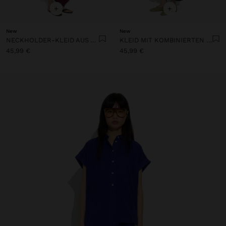
+
+
New
New
NECKHOLDER-KLEID AUS ASYMMETRISCHEM SCHNITT
KLEID MIT KOMBINIERTEN TEXTUREN UND TASCHEN
45,99 €
45,99 €