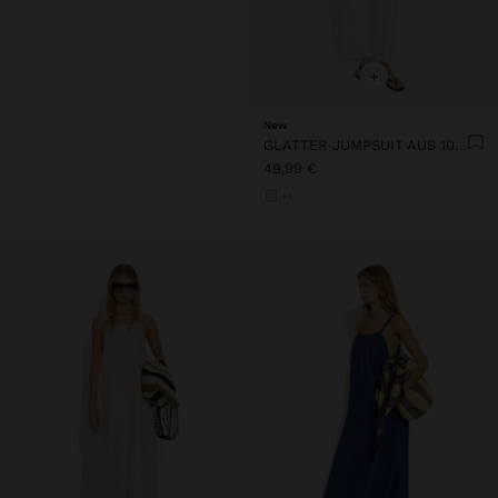
+
New
GLATTER JUMPSUIT AUS 100% BAUMWOLLE
49,99 €
+1