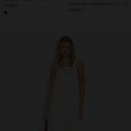
KLEID MIT PUNKTEN AUS 100% BAUMWOLLE
32,99 €
49,99 €
+1