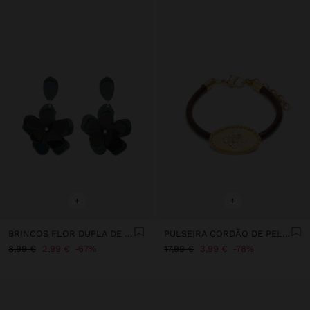
+
+
BRINCOS FLOR DUPLA DE RESINA
PULSEIRA CORDÃO DE PELE PLACA OVAL COM CRISTAIS
8,99 €
2,99 €
67%
17,99 €
3,99 €
78%