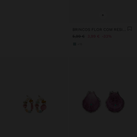
+
BRINCOS FLOR COM RESINA
5,99 €
3,99 €
33%
+15