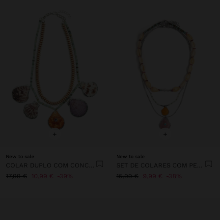
+
+
New to sale
New to sale
COLAR DUPLO COM CONCHAS E PEDRAS
SET DE COLARES COM PEDRAS
17,99 €
10,99 €
39%
15,99 €
9,99 €
38%