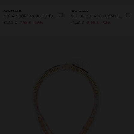
New to sale
New to sale
COLAR CONTAS DE CONCHAS PENDENTE CARACOL ESPIRAL
SET DE COLARES COM PEDRAS E CONCHAS
12,99 €
7,99 €
38%
15,99 €
9,99 €
38%