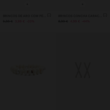
+
+
BRINCOS DE ARO COM PEDRAS
BRINCOS CONCHA CARACOL ESPIRAL
5,99 €
3,99 €
33%
8,99 €
4,99 €
44%