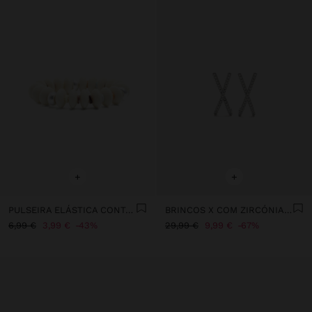
+
+
PULSEIRA ELÁSTICA CONTAS DE CONCHAS
BRINCOS X COM ZIRCÓNIAS - PRATA DE LEI 925
6,99 €
3,99 €
43%
29,99 €
9,99 €
67%