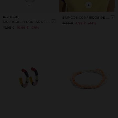
+
+
New to sale
BRINCOS COMPRIDOS DE CONCHAS
MULTICOLAR CONTAS DE PEDRA E PENDENTE COM CONCHA
8,99 €
4,99 €
44%
17,99 €
10,99 €
39%