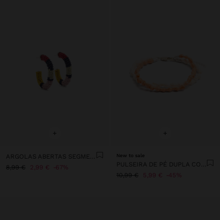
+
+
ARGOLAS ABERTAS SEGMENTADAS COM MISSANGAS
New to sale
PULSEIRA DE PÉ DUPLA COM CONCHAS
8,99 €
2,99 €
67%
10,99 €
5,99 €
45%