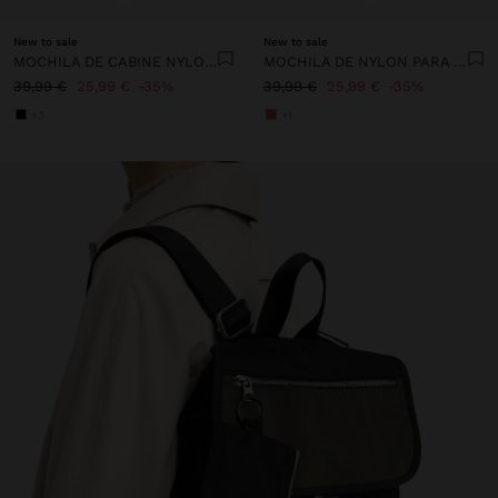
New to sale
New to sale
MOCHILA DE CABINE NYLON EXTENSÍVEL COM PORTA-GARRAFA
MOCHILA DE NYLON PARA PORTÁTIL DE 13"
39,99 €
25,99 €
35%
39,99 €
25,99 €
35%
+3
+1