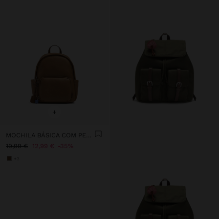
+
MOCHILA BÁSICA COM PENDURO
19,99 €
12,99 €
35%
+3