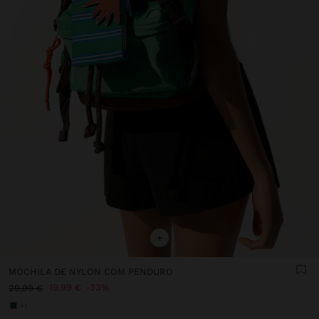
+
MOCHILA DE NYLON COM PENDURO
19,99 €
33%
29,99 €
+1