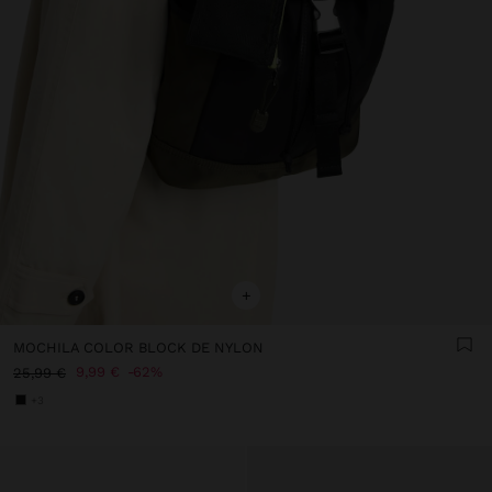
+
MOCHILA COLOR BLOCK DE NYLON
9,99 €
62%
25,99 €
+3