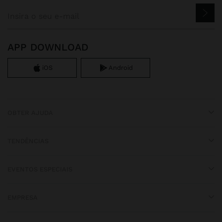
APP DOWNLOAD
iOS
Android
OBTER AJUDA
TENDÊNCIAS
EVENTOS ESPECIAIS
EMPRESA