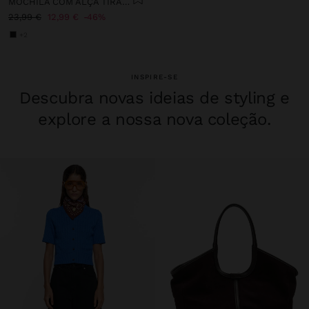
MOCHILA COM ALÇA TIRACOLO
23,99 €
12,99 €
46%
+2
INSPIRE-SE
Descubra novas ideias de styling e
explore a nossa nova coleção.