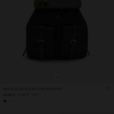
+
MOCHILA DE NYLON COM PENDURO
12,99 €
46%
23,99 €
+3