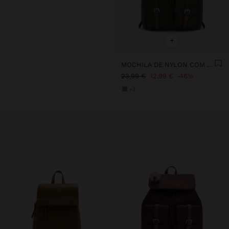
+
MOCHILA DE NYLON COM PENDURO
23,99 €
12,99 €
46%
+3