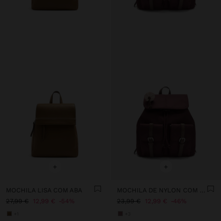
+
+
MOCHILA LISA COM ABA
MOCHILA DE NYLON COM PENDURO
27,99 €
12,99 €
54%
23,99 €
12,99 €
46%
+1
+3