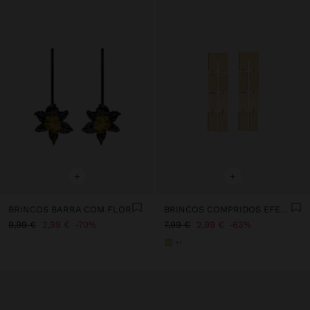
+
+
BRINCOS BARRA COM FLOR
BRINCOS COMPRIDOS EFEITO DUPLO
9,99 €
2,99 €
70%
7,99 €
2,99 €
63%
+1