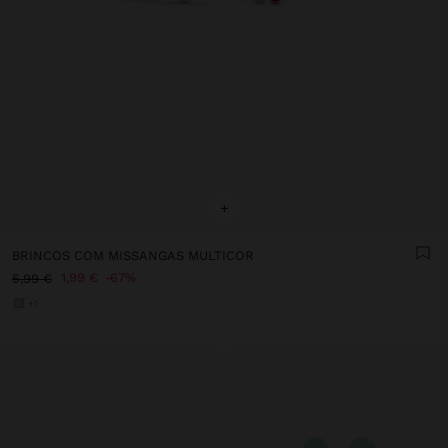
+
BRINCOS COM MISSANGAS MULTICOR
1,99 €
67%
5,99 €
+1