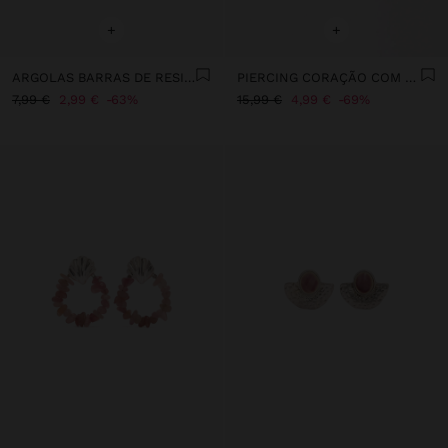
+
+
ARGOLAS BARRAS DE RESINA E CONCHAS
PIERCING CORAÇÃO COM ZIRCÓNIAS - AÇO INOXIDÁVEL
7,99 €
2,99 €
63%
15,99 €
4,99 €
69%