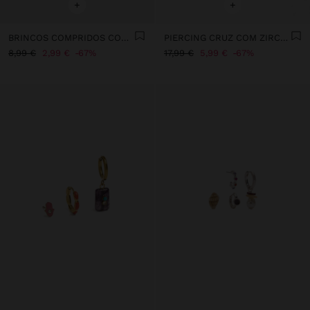
+
+
BRINCOS COMPRIDOS COM RESINA
PIERCING CRUZ COM ZIRCÓNIAS - AÇO INOXIDÁVEL
8,99 €
2,99 €
67%
17,99 €
5,99 €
67%