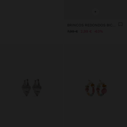
+
BRINCOS REDONDOS BICOLOR
7,99 €
2,99 €
63%