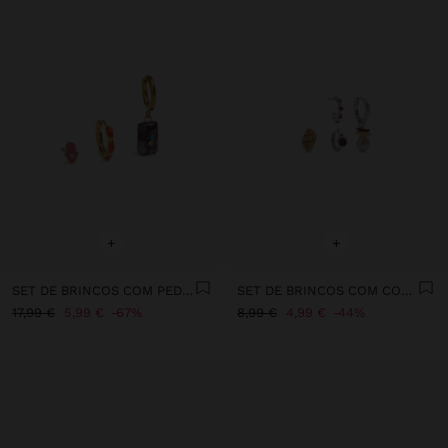
+
+
SET DE BRINCOS COM PEDRA E ESMALTE - AÇO INOXIDÁVEL
SET DE BRINCOS COM CONCHAS
17,99 €
5,99 €
67%
8,99 €
4,99 €
44%