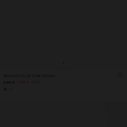
+
BRINCOS FLOR COM RESINA
3,99 €
33%
5,99 €
+15