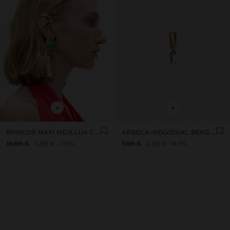
+
+
BRINCOS MAXI MEIA LUA COM PEDRAS
ARGOLA INDIVIDUAL BENGALA DE NATAL - AÇO INOXIDÁVEL
15,99 €
3,99 €
75%
7,99 €
2,99 €
63%