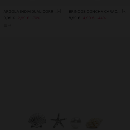
ARGOLA INDIVIDUAL CORRENTES E CRISTAIS - AÇO INOXIDÁVEL
BRINCOS CONCHA CARACOL ESPIRAL
9,99 €
2,99 €
70%
8,99 €
4,99 €
44%
+1