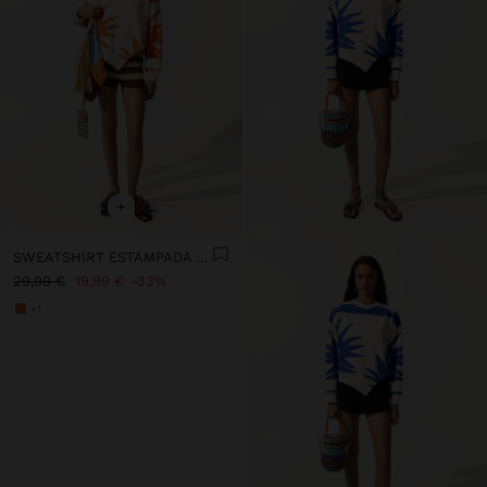
+
SWEATSHIRT ESTAMPADA DE ALGODÃO
29,99 €
19,99 €
33%
+1