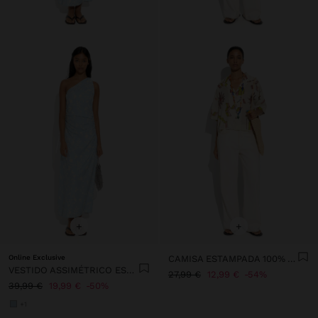
+
+
Online Exclusive
CAMISA ESTAMPADA 100% ALGODÃO
VESTIDO ASSIMÉTRICO ESTAMPADO FLORAL
27,99 €
12,99 €
54%
39,99 €
19,99 €
50%
+1