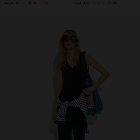
32,99 €
23,99 €
27%
35,99 €
17,99 €
50%