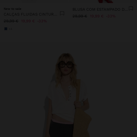
New to sale
BLUSA COM ESTAMPADO DE SOCAS 100% ALGODÃO
CALÇAS FLUIDAS CINTURA ELÁSTICA
29,99 €
19,99 €
33%
29,99 €
19,99 €
33%
+4