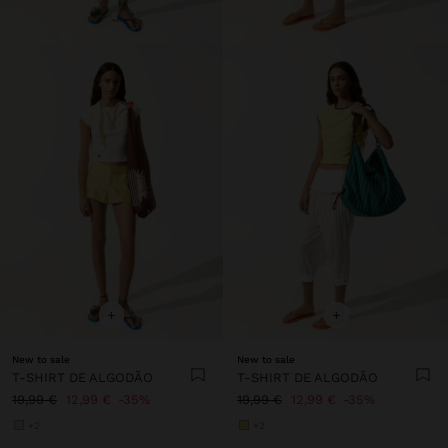
+
+
New to sale
New to sale
T-SHIRT DE ALGODÃO
T-SHIRT DE ALGODÃO
19,99 €
12,99 €
35%
19,99 €
12,99 €
35%
+2
+2