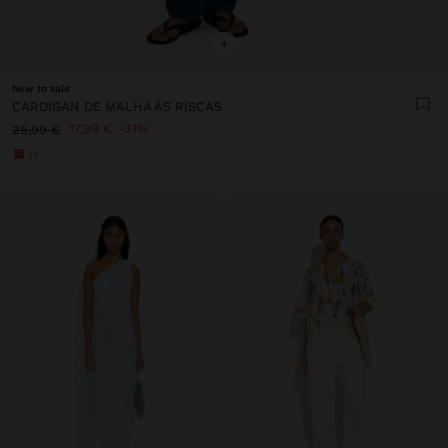
+
New to sale
CARDIGAN DE MALHA ÀS RISCAS
17,99 €
31%
25,99 €
+1