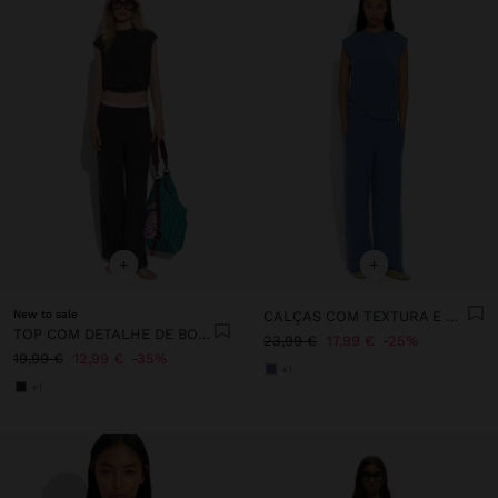
+
+
New to sale
CALÇAS COM TEXTURA E CINTURA ELÁSTICA
TOP COM DETALHE DE BOTÕES
23,99 €
17,99 €
25%
19,99 €
12,99 €
35%
+1
+1