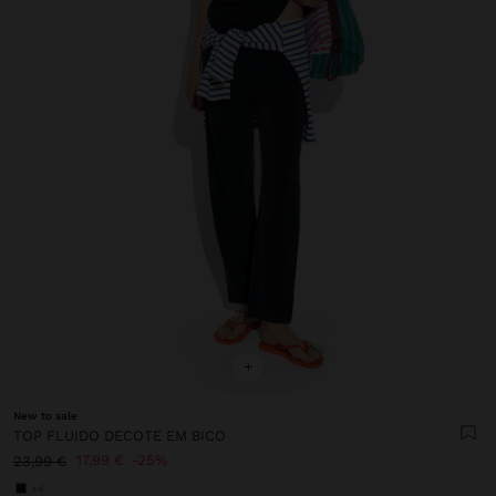
+
New to sale
TOP FLUIDO DECOTE EM BICO
17,99 €
25%
23,99 €
+4