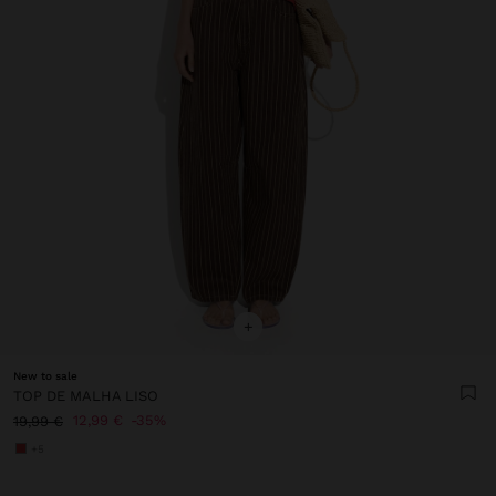
+
New to sale
TOP DE MALHA LISO
12,99 €
35%
19,99 €
+5