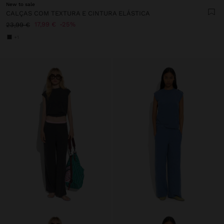
New to sale
CALÇAS COM TEXTURA E CINTURA ELÁSTICA
17,99 €
25%
23,99 €
+1