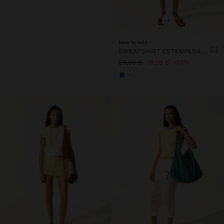
+
New to sale
SWEATSHIRT ESTAMPADA DE ALGODÃO
29,99 €
19,99 €
33%
+1