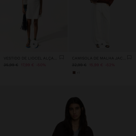
+
+
VESTIDO DE LIOCEL ALÇAS ASSIMÉTRICAS
CAMISOLA DE MALHA JACQUARD
35,99 €
17,99 €
50%
32,99 €
15,99 €
52%
+1