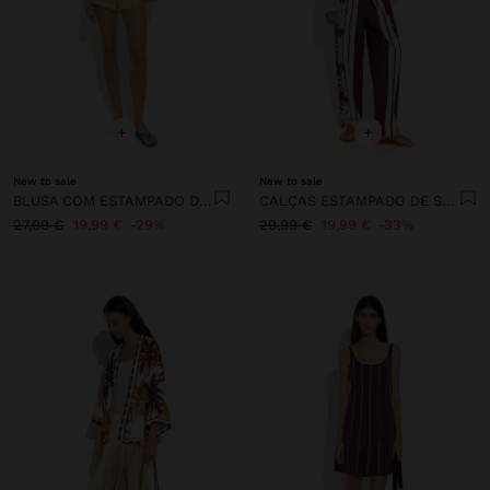
+
+
New to sale
New to sale
BLUSA COM ESTAMPADO DE SÓIS 100% ALGODÃO
CALÇAS ESTAMPADO DE SÓIS 100% ALGODÃO
27,99 €
19,99 €
29%
29,99 €
19,99 €
33%