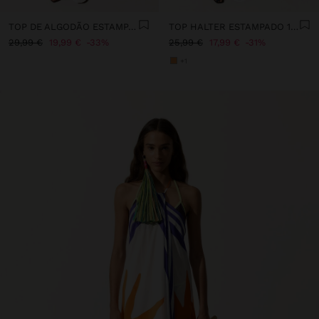
TOP DE ALGODÃO ESTAMPADO SOL
TOP HALTER ESTAMPADO 100% ALGODÃO
29,99 €
19,99 €
33%
25,99 €
17,99 €
31%
+1