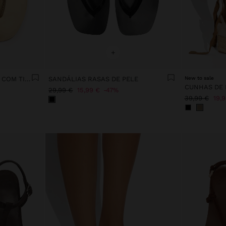
+
SANDÁLIAS RASAS THONG COM TIRAS
SANDÁLIAS RASAS DE PELE
New to sale
29,99 €
15,99 €
47%
39,99 €
19,