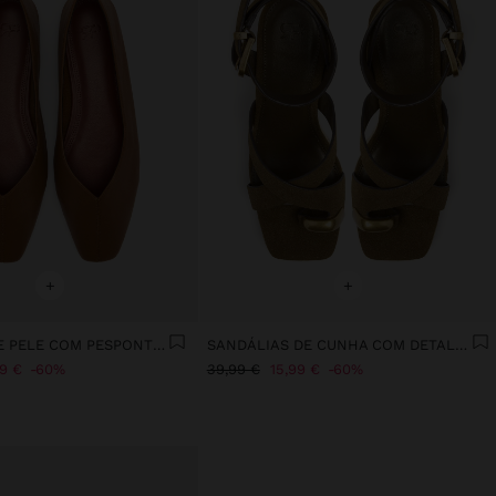
+
+
SABRINAS DE PELE COM PESPONTOS
SANDÁLIAS DE CUNHA COM DETALHE METÁLICO
99 €
60%
39,99 €
15,99 €
60%