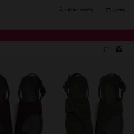
iniciar sessão
cesta