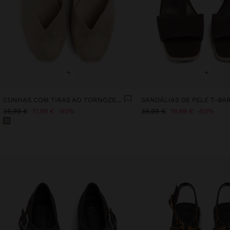
+
+
CUNHAS COM TIRAS AO TORNOZELO
35,99 €
17,99 €
50%
39,99 €
19,99 €
50%