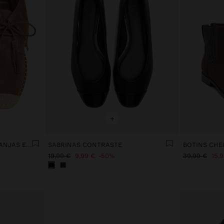
+
SAPATOS DE PELE COM FRANJAS E JUTA
SABRINAS CONTRASTE
BOTINS CHE
19,99 €
9,99 €
50%
39,99 €
15,