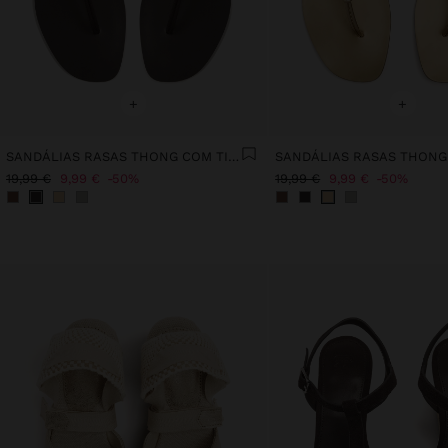
+
+
SANDÁLIAS RASAS THONG COM TIRAS
19,99 €
9,99 €
50%
19,99 €
9,99 €
50%