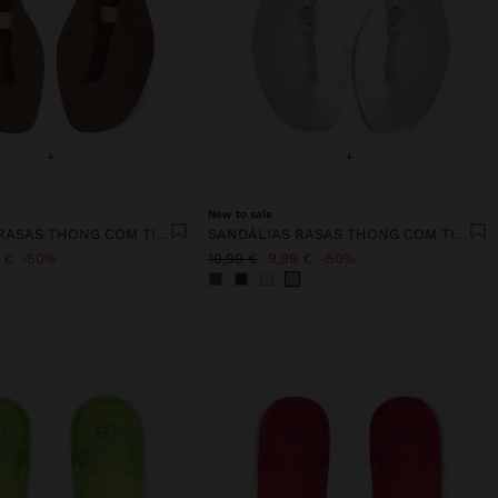
+
+
New to sale
SANDÁLIAS RASAS THONG COM TIRAS
SANDÁLIAS RASAS THONG COM TIRAS
 €
50%
19,99 €
9,99 €
50%