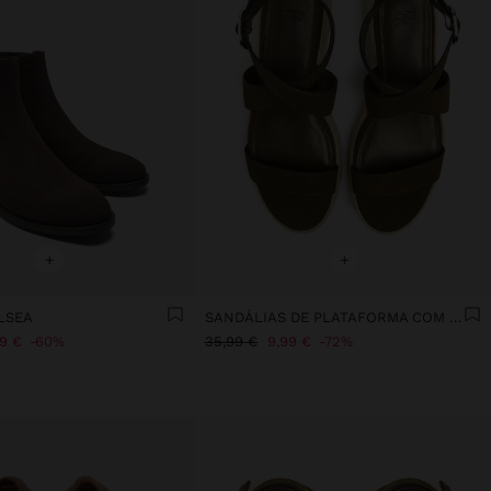
+
+
LSEA
SANDÁLIAS DE PLATAFORMA COM FIVELA
99 €
60%
35,99 €
9,99 €
72%