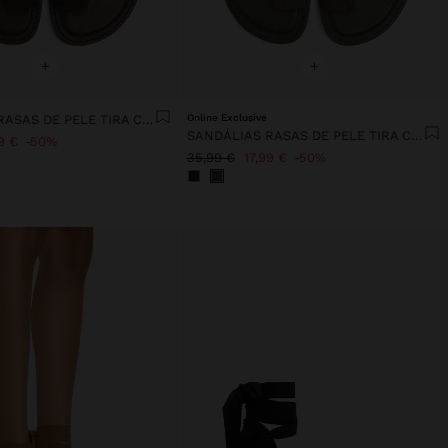
+
+
SANDÁLIAS RASAS DE PELE TIRA CRUZADA
Online Exclusive
SANDÁLIAS RASAS DE PELE TIRA CRUZADA
9 €
50%
35,99 €
17,99 €
50%