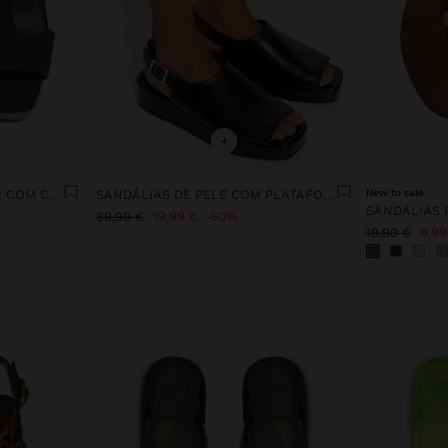
+
SANDÁLIAS DE PELE T-BAR COM CUNHA
SANDÁLIAS DE PELE COM PLATAFORMA E FIVELA
New to sale
39,99 €
19,99 €
50%
19,99 €
9,99