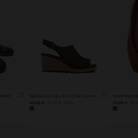
+
LARGO
SANDÁLIAS DE PELE COM CUNHA DE JUTA
45,99 €
15,99 €
65%
39,99 €
15,