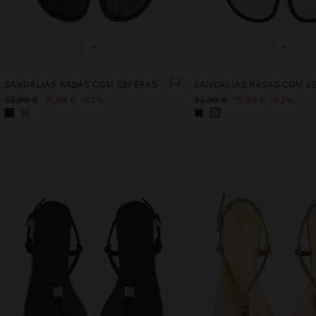
+
+
SANDÁLIAS RASAS COM ESFERAS
SANDÁLIAS RASAS COM E
32,99 €
15,99 €
52%
32,99 €
15,99 €
52%