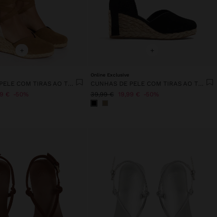
+
+
Online Exclusive
CUNHAS DE PELE COM TIRAS AO TORNOZELO
CUNHAS DE PELE COM TIRAS AO TORNOZELO
99 €
50%
39,99 €
19,99 €
50%