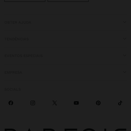
OBTER AJUDA
TENDÊNCIAS
EVENTOS ESPECIAIS
EMPRESA
SOCIALS