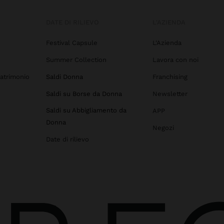
DATE DI RILIEVO
L'AZIENDA
Festival Capsule
L'Azienda
Summer Collection
Lavora con noi
atrimonio
Saldi Donna
Franchising
Saldi su Borse da Donna
Newsletter
Saldi su Abbigliamento da
APP
Donna
Negozi
Date di rilievo