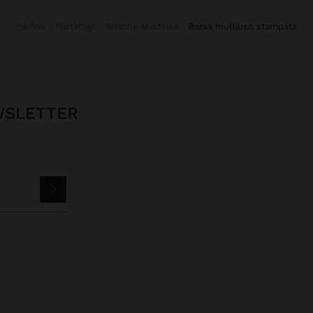
Parfois
Portafogli
Bustine Multiuso
borsa multiuso stampata
EWSLETTER