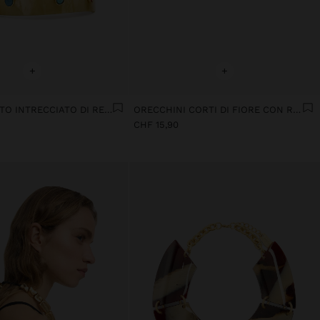
+
+
BRACCIALETTO INTRECCIATO DI RESINA CON DETTAGLI MULTICOLORE
ORECCHINI CORTI DI FIORE CON RILIEVO
CHF 15,90