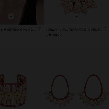
+
+
ORECCHINI ASIMMETRICI CON CONCHIGLIE
COLLANA MULTISTRATO DI CORDONCINI CON CONCHIGLIE MULTIPLE
CHF 59,90