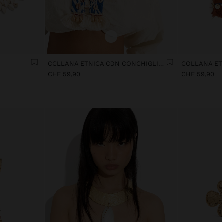
+
E
COLLANA ETNICA CON CONCHIGLIE E PERLINE
CHF 59,90
CHF 59,90