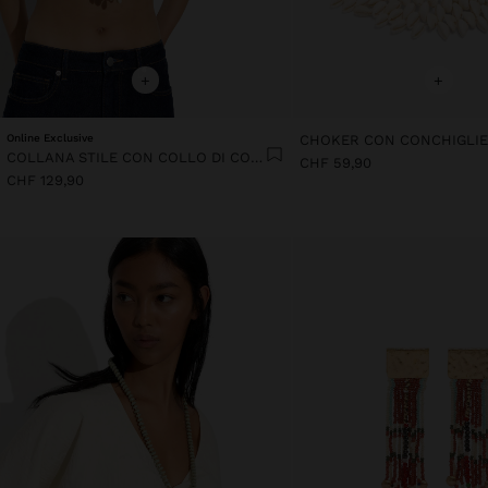
+
+
Online Exclusive
CHOKER CON CONCHIGLI
COLLANA STILE CON COLLO DI CONCHIGLIE
CHF 59,90
CHF 129,90