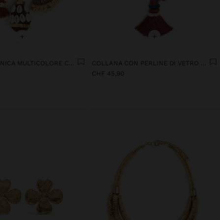
+
+
COLLANA ETNICA MULTICOLORE CON PENDENTI
COLLANA CON PERLINE DI VETRO E CONCHIGLIE CON SONAGLI
CHF 45,90