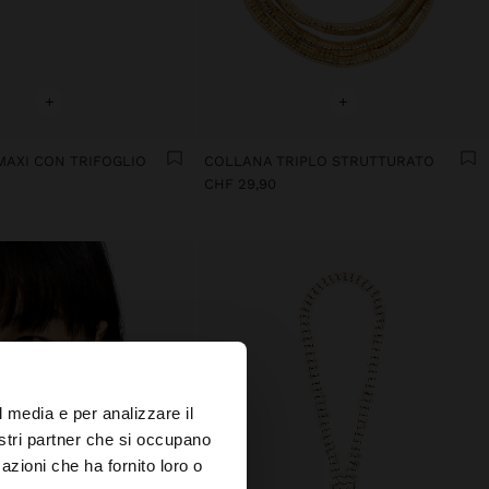
+
+
MAXI CON TRIFOGLIO
COLLANA TRIPLO STRUTTURATO
CHF 29,90
×
l media e per analizzare il
nostri partner che si occupano
azioni che ha fornito loro o
s?