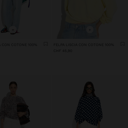
+
+
IA CON COTONE 100%
FELPA LISCIA CON COTONE 100%
CHF 45,90