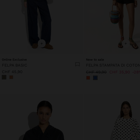
+
+
Online Exclusive
New to sale
FELPA BASIC
FELPA STAMPATA DI COTO
CHF 45,90
CHF 49,90
CHF 35,90
28