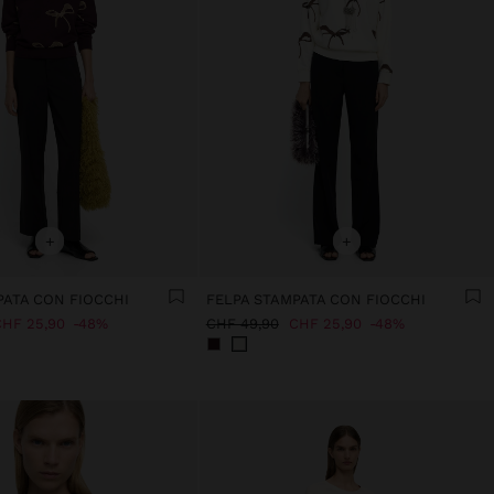
+
+
PATA CON FIOCCHI
FELPA STAMPATA CON FIOCCHI
HF 25,90
48%
CHF 49,90
CHF 25,90
48%