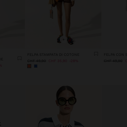
+
FELPA STAMPATA DI COTONE
FELPA CON 
NE
CHF 49,90
CHF 35,90
28%
CHF 49,90
C
%