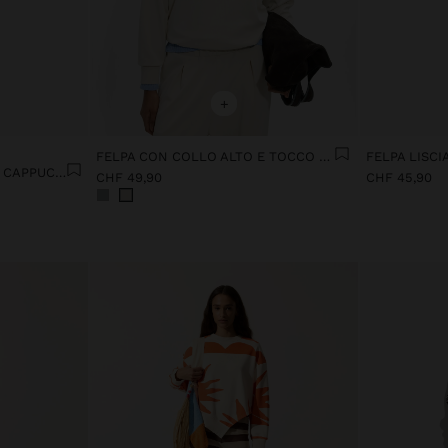
+
FELPA CON COLLO ALTO E TOCCO MORBIDO
FELPA LISC
PULLOVER IN MAGLIA CON CAPPUCCIO TOCCO MORBIDO
CHF 49,90
CHF 45,90