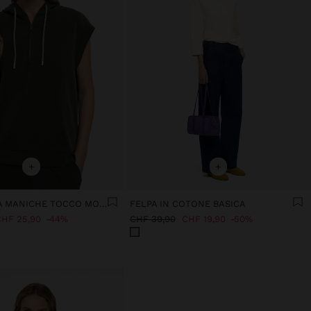
+
+
FELPA SENZA MANICHE TOCCO MORBIDO
FELPA IN COTONE BASICA
HF 25,90
44%
CHF 39,90
CHF 19,90
50%