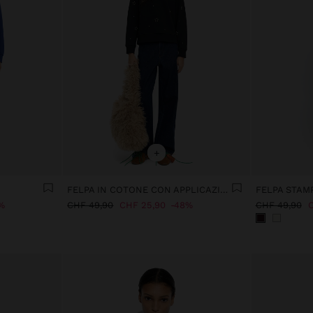
+
FELPA IN COTONE CON APPLICAZIONI
FELPA STAM
%
CHF 49,90
CHF 25,90
48%
CHF 49,90
C