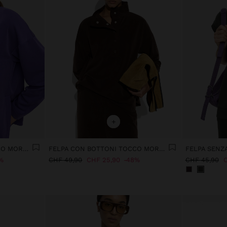
+
FELPA CON BOTTONI TOCCO MORBIDO
FELPA CON BOTTONI TOCCO MORBIDO
%
CHF 49,90
CHF 25,90
48%
CHF 45,90
C