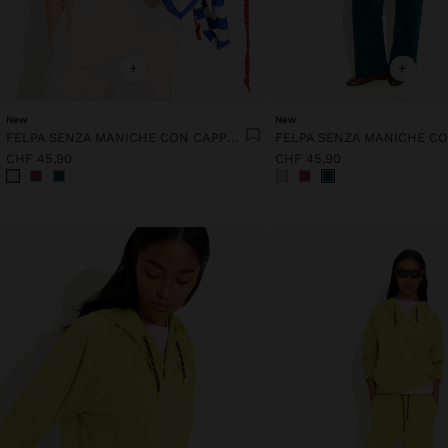
+
+
New
New
FELPA SENZA MANICHE CON CAPPUCCIO TOCCO MORBIDO
CHF 45,90
CHF 45,90