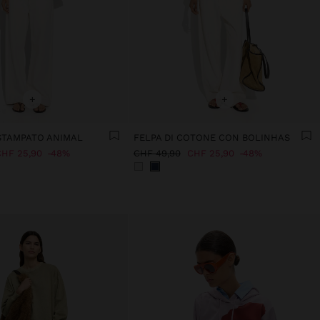
+
+
STAMPATO ANIMAL
FELPA DI COTONE CON BOLINHAS
HF 25,90
48%
CHF 49,90
CHF 25,90
48%