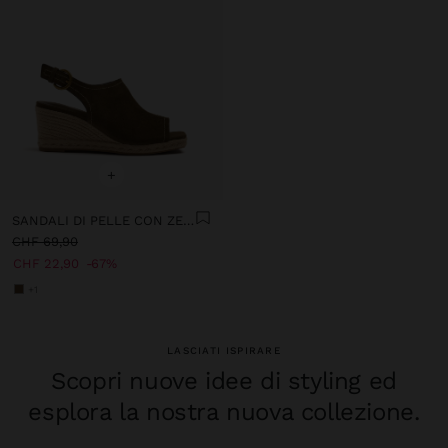
+
SANDALI DI PELLE CON ZEPPA DI JUTA
CHF 69,90
CHF 22,90
67%
+1
LASCIATI ISPIRARE
Scopri nuove idee di styling ed
esplora la nostra nuova collezione.