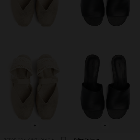
+
+
ZEPPE CON CINTURINO ALLA CAVIGLIA
Online Exclusive