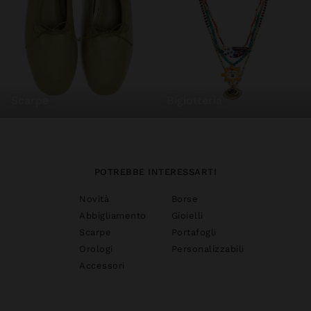
scarpe
bigiotteria
POTREBBE INTERESSARTI
Novità
Borse
Abbigliamento
Gioielli
Scarpe
Portafogli
Orologi
Personalizzabili
Accessori