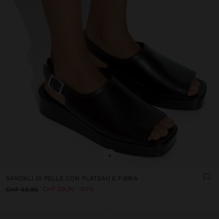
+
SANDALI DI PELLE CON PLATEAU E FIBBIA
CHF 29,90
50%
CHF 59,90