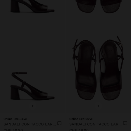
+
+
Online Exclusive
Online Exclusive
SANDALI CON TACCO LARGO E CINTURINO ALLA CAVIGLIA
SANDALI CON TACCO LARGO E CINTURINO ALLA CAVIGLIA
CHF 49,90
CHF 49,90