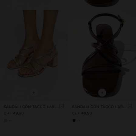
+
+
SANDALI CON TACCO LARGO E CINTURINI INCROCIATI
SANDALI CON TACCO LARGO E CINTURINI INCROCIATI
CHF 49,90
CHF 49,90
+1
+1