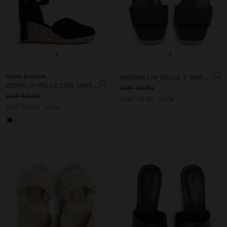
+
+
Online Exclusive
SANDALI IN PELLE T-BAR CON ZEPPA
ZEPPE IN PELLE CON CINTURINI ALLA CAVIGLIA
CHF 59,90
CHF 59,90
CHF 29,90
50%
CHF 29,90
50%
+1