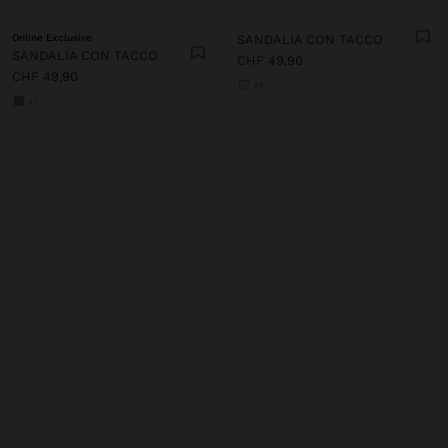
Online Exclusive
SANDALIA CON TACCO
SANDALIA CON TACCO
CHF 49,90
CHF 49,90
+1
+1