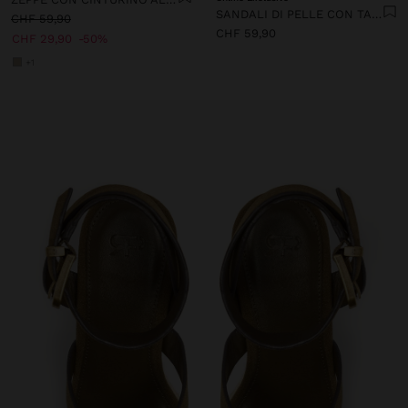
SANDALI DI PELLE CON TACCO E CINTURINO LARGO
CHF 59,90
CHF 59,90
CHF 29,90
50%
+1