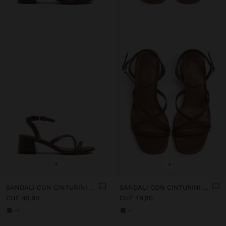
+
+
SANDALI CON CINTURINI E TACCO LARGO
SANDALI CON CINTURINI E TACCO LARGO
CHF 49,90
CHF 49,90
+1
+1