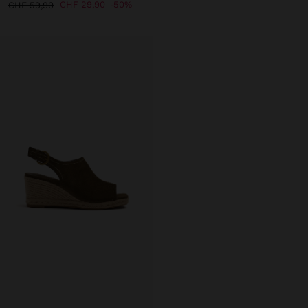
CHF 29,90
50%
CHF 59,90