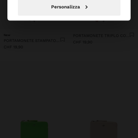
Personalizza
+
+
New
PORTAMONETE TRIPLO CON TEXTURE MORBIDA
PORTAMONETE STAMPATO IN NYLON
CHF 19,90
CHF 19,90