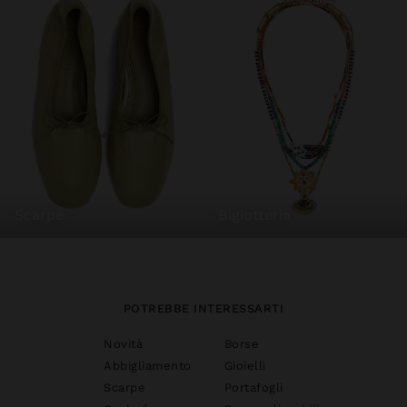
scarpe
bigiotteria
POTREBBE INTERESSARTI
Novità
Borse
Abbigliamento
Gioielli
Scarpe
Portafogli