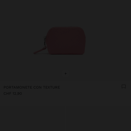
+
PORTAMONETE CON TEXTURE
CHF 12,90