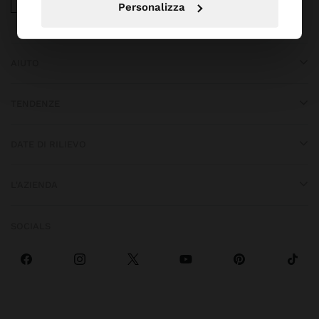
Personalizza
AIUTO
TENDENZE
DATE DI RILIEVO
L'AZIENDA
SOCIALS