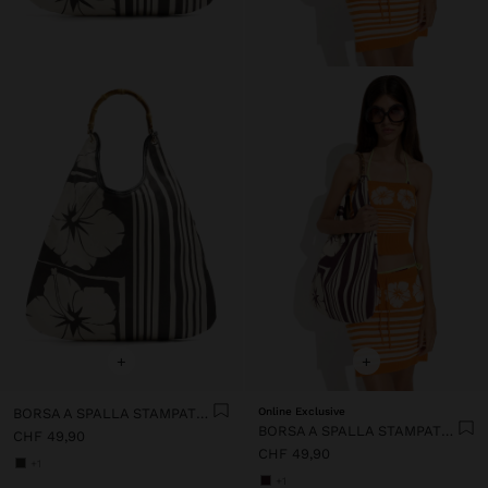
+
+
BORSA A SPALLA STAMPATO FLOREALE
Online Exclusive
BORSA A SPALLA STAMPATO FLOREALE
CHF 49,90
CHF 49,90
+1
+1