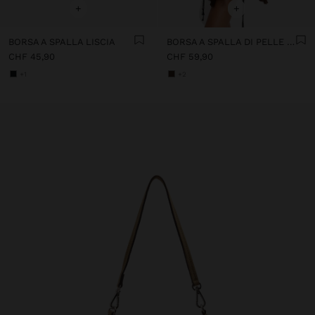
+
+
BORSA A SPALLA LISCIA
BORSA A SPALLA DI PELLE CON BORSE CON TRACOLLA REMOVIBILE
CHF 45,90
CHF 59,90
+1
+2