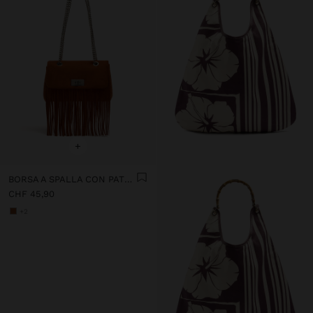
+
BORSA A SPALLA CON PATTA E FRANGE LUNGHE
CHF 45,90
+2