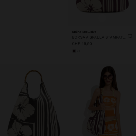
+
Online Exclusive
BORSA A SPALLA STAMPATO FLOREALE
CHF 49,90
+1