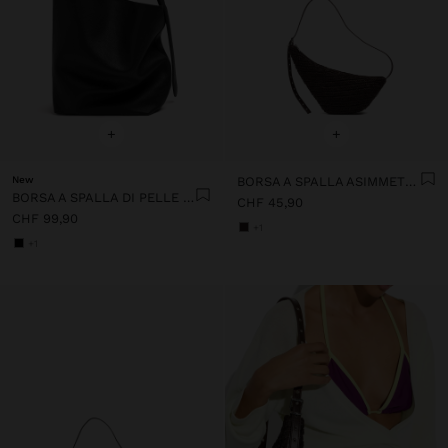
+
+
New
BORSA A SPALLA ASIMMETRICA CON EFFETTO PAGLIA
BORSA A SPALLA DI PELLE CON TEXTURE
CHF 45,90
CHF 99,90
+1
+1