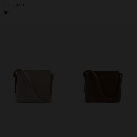
CHF 39,90
+1