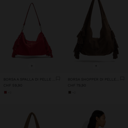
+
+
BORSA A SPALLA DI PELLE CON BORSE CON TRACOLLA REMOVIBILE
BORSA SHOPPER DI PELLE CON NAPPINE MANICO INTEGRATO
CHF 59,90
CHF 79,90
+2
+2