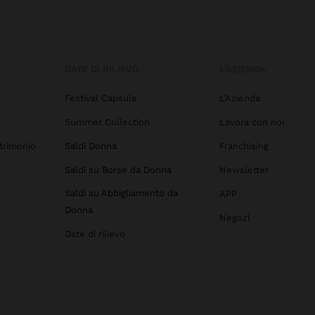
DATE DI RILIEVO
L'AZIENDA
Festival Capsule
L'Azienda
Summer Collection
Lavora con noi
trimonio
Saldi Donna
Franchising
Saldi su Borse da Donna
Newsletter
Saldi su Abbigliamento da
APP
Donna
Negozi
Date di rilievo