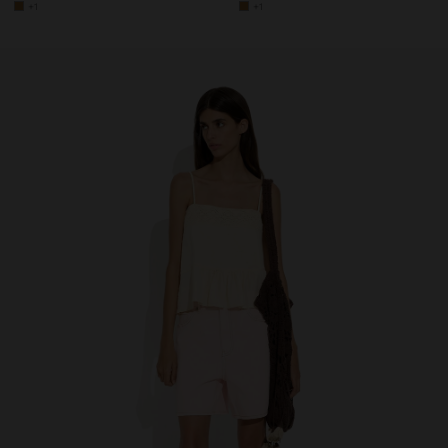
+1
+1