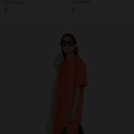
CHF 59,90
CHF 59,90
+2
+2