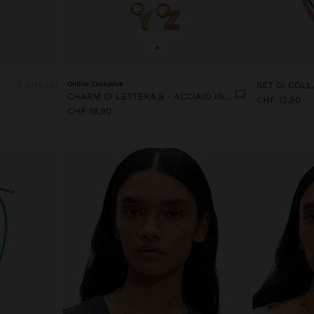
+
2 articoli
Online Exclusive
CHARM DI LETTERA B - ACCIAIO INOSSIDABILE
CHF 12,90
CHF 19,90