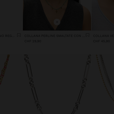
+
COLLANA CON CORDONCINO REGOLABILE CON LETTERA M - ACCIAIO INOSSIDABILE
COLLANA PERLINE SMALTATE CON CHARMS - ACCIAIO INOSSIDABILE
CHF 29,90
CHF 45,90