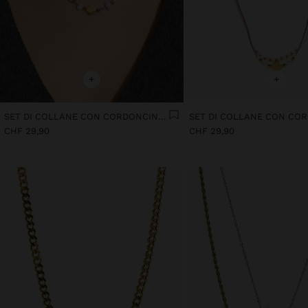
+
+
SET DI COLLANE CON CORDONCINO CON PERLE E PERLINE - ACCIAIO INOSSIDABILE
CHF 29,90
CHF 29,90