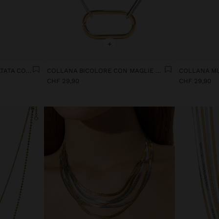
+
COLLANA VERSATILE SMALTATA CON PENDENTE DI PIETRA - ACCIAIO INOSSIDABILE
COLLANA BICOLORE CON MAGLIE E PENDENTE AD ANELLO - ACCIAIO INOSSIDABILE
CHF 29,90
CHF 29,90