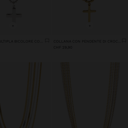
+
+
COLLANA MULTIPLA BICOLORE CON PENDENTE A CROCE - ACCIAIO INOSSIDABILE
COLLANA CON PENDENTE DI CROCE - ACCIAIO INOSSIDABILE
CHF 29,90