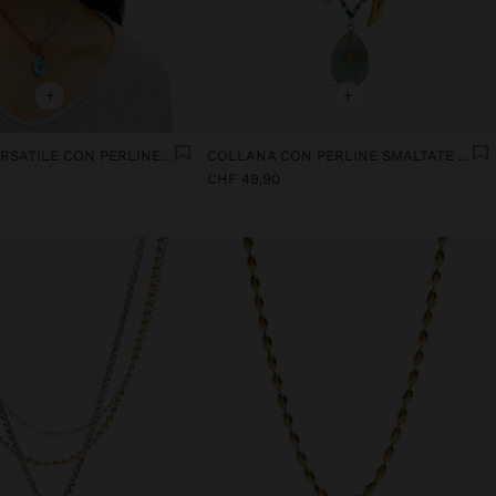
+
+
COLLANA VERSATILE CON PERLINE DI PIETRA - ACCIAIO INOSSIDABILE
COLLANA CON PERLINE SMALTATE CHARMS DI PIETRE - ACCIAIO INOSSIDABILE
CHF 49,90