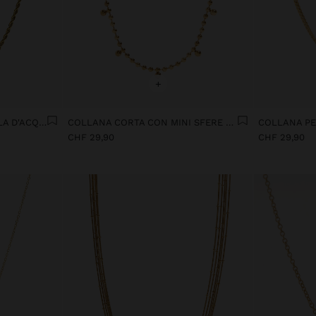
+
SET DI COLLANE CON PERLA D'ACQUA DOLCE - ACCIAIO INOSSIDABILE
COLLANA CORTA CON MINI SFERE - ACCIAIO INOSSIDABILE
CHF 29,90
CHF 29,90