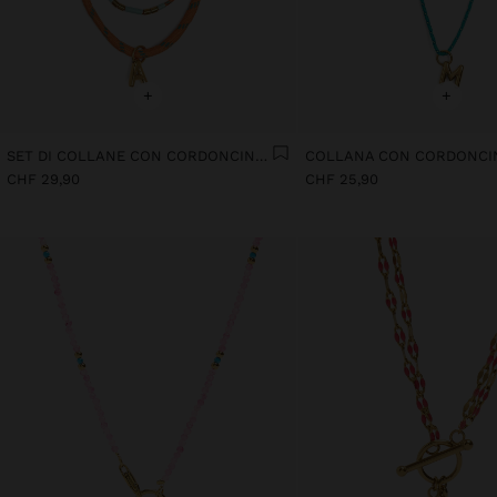
+
+
SET DI COLLANE CON CORDONCINO REGOLABILE CON LETTERA A - ACCIAIO INOSSIDABILE
CHF 29,90
CHF 25,90