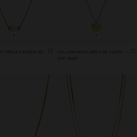
+
+
COLLANA CON PERLA D'ACQUA DOLCE - ACCIAIO INOSSIDABILE
COLLANA BICOLORE CON CUORE - ACCIAIO INOSSIDABILE
CHF 29,90