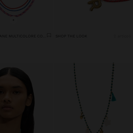
+
SET DI COLLANE MULTICOLORE CON CORDONCINO
SHOP THE LOOK
2 articoli