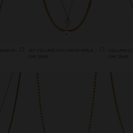
+
SET DI COLLANE CON CORDONCINO CON PERLE E PERLINE - ACCIAIO INOSSIDABILE
SET COLLANE CON CROCE PERLA D'ACQUA DOLCE - ACCIAIO INOSSIDABILE
CHF 39,90
CHF 29,90