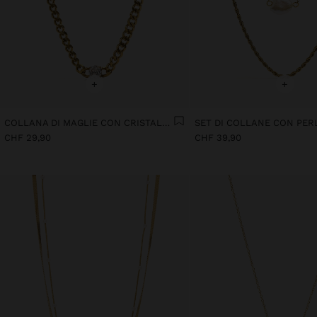
+
+
COLLANA DI MAGLIE CON CRISTALLO - ACCIAIO INOSSIDABILE
CHF 29,90
CHF 39,90