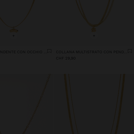
+
+
COLLANA PENDENTE CON OCCHIO - ACCIAIO INOSSIDABILE
COLLANA MULTISTRATO CON PENDENTE DI TRIFOGLIO - ACCIAIO INOSSIDABILE
CHF 29,90