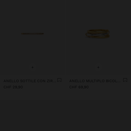
+
+
ANELLO SOTTILE CON ZIRCONI PLACCATO ORO 18 KT - ARGENTO 925
ANELLO MULTIPLO BICOLORE - ARGENTO STERLING 925
CHF 29,90
CHF 69,90