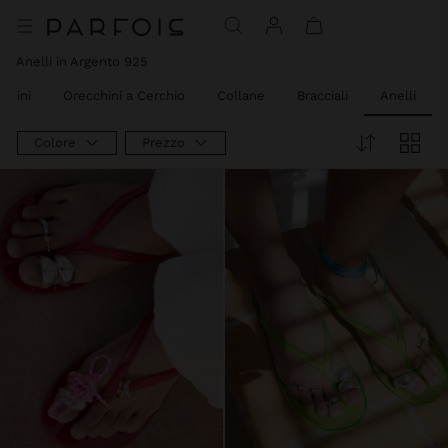
Anelli in Argento 925
chini
Orecchini a Cerchio
Collane
Bracciali
Anelli
Colore
Prezzo