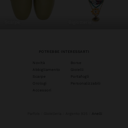
scarpe
bigiotteria
POTREBBE INTERESSARTI
Novità
Borse
Abbigliamento
Gioielli
Scarpe
Portafogli
Orologi
Personalizzabili
Accessori
Parfois
Gioielleria
Argento 925
anelli