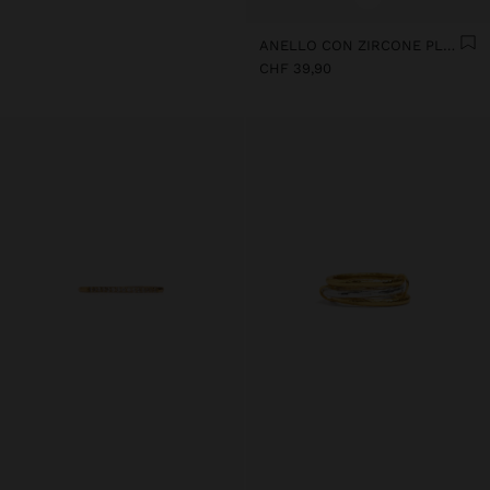
ANELLO CON ZIRCONE PLACCATO IN ORO 18K - ARGENTO STERLING 925
CHF 39,90