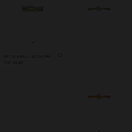
+
SET DI ANELLI BICOLORE PER LE DITA DEL PIEDE PLACCATO ORO 18K - ARGENTO STERLING 925
CHF 45,90
+