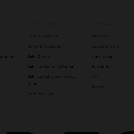
DATE DI RILIEVO
L'AZIENDA
Festival Capsule
L'Azienda
Summer Collection
Lavora con noi
atrimonio
Saldi Donna
Franchising
Saldi su Borse da Donna
Newsletter
Saldi su Abbigliamento da
APP
Donna
Negozi
Date di rilievo