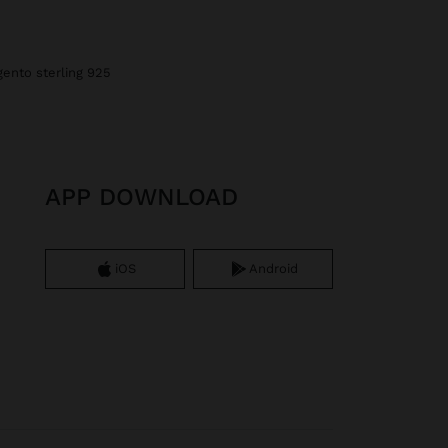
rgento sterling 925
APP DOWNLOAD
iOS
Android