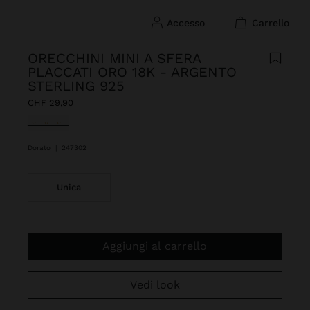
accesso
carrello
ORECCHINI MINI A SFERA
PLACCATI ORO 18K - ARGENTO
STERLING 925
CHF 29,90
Selezionato
Dorato
|
247302
Unica
Aggiungi al carrello
Vedi look