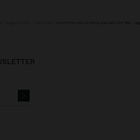
ia
Argento 925
Orecchini
orecchini mini a sfera placcati oro 18k - a
EWSLETTER