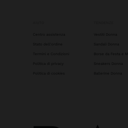
AIUTO
TENDENZE
Centro assistenza
Vestiti Donna
Stato dell'ordine
Sandali Donna
Termini e Condizioni
Borse da Festa e M
Politica di privacy
Sneakers Donna
Politica di cookies
Ballerine Donna