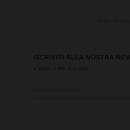
Parfois
Gioieller
ISCRIVITI ALLA NOSTRA N
e ottieni il 10% di sconto