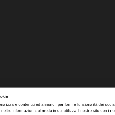
ookie
nalizzare contenuti ed annunci, per fornire funzionalità dei socia
inoltre informazioni sul modo in cui utilizza il nostro sito con i 