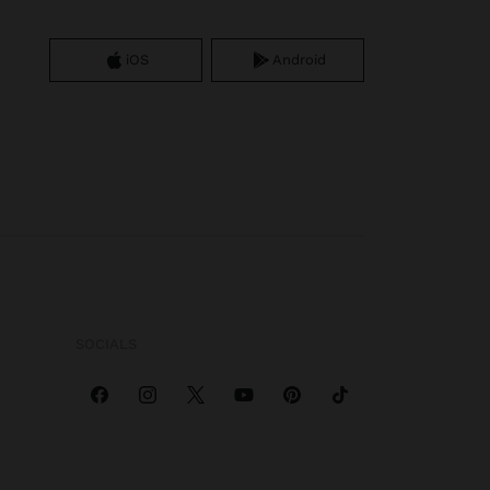
iOS
Android
SOCIALS