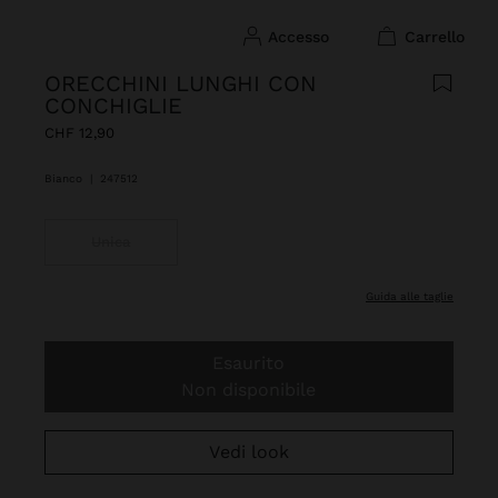
accesso
carrello
ORECCHINI LUNGHI CON
CONCHIGLIE
CHF 12,90
Bianco
|
247512
Unica
guida alle taglie
Esaurito
Non disponibile
Vedi look