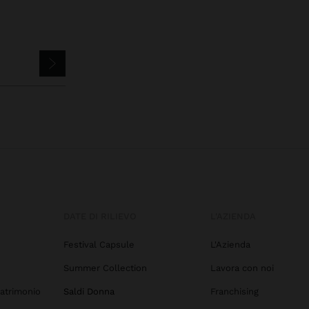
DATE DI RILIEVO
L'AZIENDA
Festival Capsule
L'Azienda
Summer Collection
Lavora con noi
atrimonio
Saldi Donna
Franchising