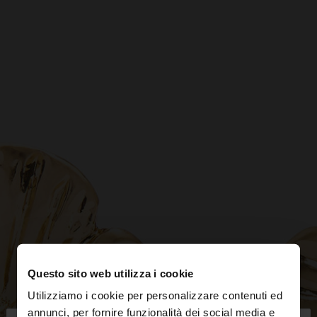
Questo sito web utilizza i cookie
Utilizziamo i cookie per personalizzare contenuti ed
annunci, per fornire funzionalità dei social media e