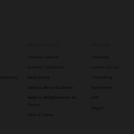
DATE DI RILIEVO
L'AZIENDA
Festival Capsule
L'Azienda
Summer Collection
Lavora con noi
atrimonio
Saldi Donna
Franchising
Saldi su Borse da Donna
Newsletter
Saldi su Abbigliamento da
APP
Donna
Negozi
Date di rilievo