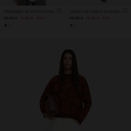
CÁRDIGAN DE PUNTO CON CREMALLERA
JERSEY DE PUNTO A RAYAS CON LENTEJUELAS
35,99 €
15,99 €
56%
39,99 €
19,99 €
50%
+1
+1