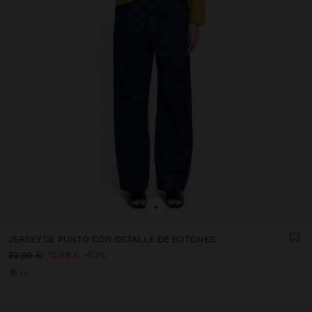
+
JERSEY DE PUNTO CON DETALLE DE BOTONES
15,99 €
52%
32,99 €
+2