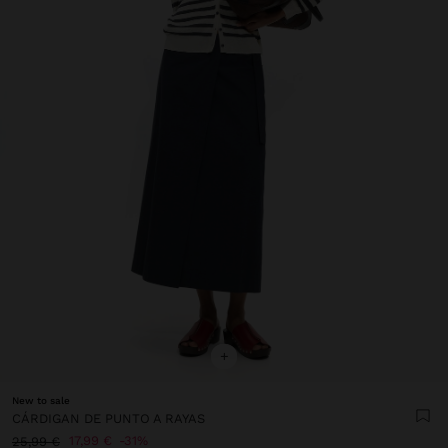
+
New to sale
CÁRDIGAN DE PUNTO A RAYAS
17,99 €
31%
25,99 €