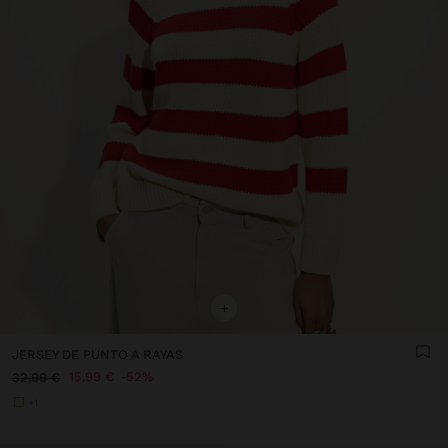
+
JERSEY DE PUNTO A RAYAS
15,99 €
52%
32,99 €
+1