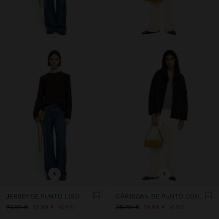
+
+
JERSEY DE PUNTO LISO
CÁRDIGAN DE PUNTO CON FLECOS
27,99 €
12,99 €
54%
39,99 €
19,99 €
50%