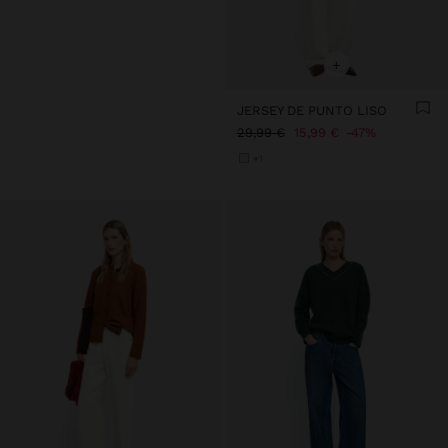
+
JERSEY DE PUNTO LISO
29,99 €
15,99 €
47%
+1