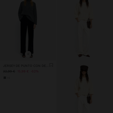
+
JERSEY DE PUNTO CON DETALLE DE BOTONES
32,99 €
15,99 €
52%
+2