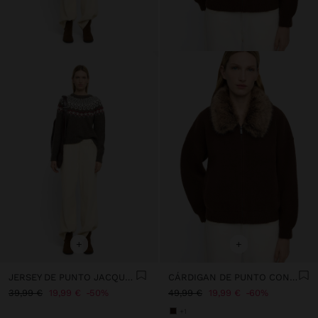
+
+
JERSEY DE PUNTO JACQUARD
CÁRDIGAN DE PUNTO CON CUELLO EFECTO PELO
39,99 €
19,99 €
50%
49,99 €
19,99 €
60%
+1