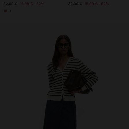
32,99 €
15,99 €
52%
32,99 €
15,99 €
52%
+1