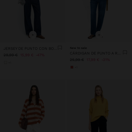
+
+
JERSEY DE PUNTO CON BORDES CONTRASTANTES
New to sale
CÁRDIGAN DE PUNTO A RAYAS
29,99 €
15,99 €
47%
25,99 €
17,99 €
31%
+1
+1