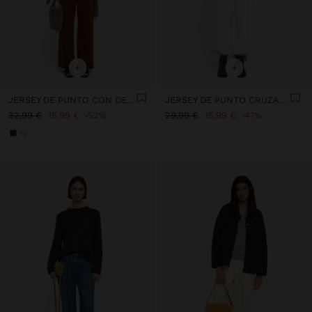
+
+
JERSEY DE PUNTO CON DETALLE DE BOTONES
JERSEY DE PUNTO CRUZADO
32,99 €
15,99 €
52%
29,99 €
15,99 €
47%
+2