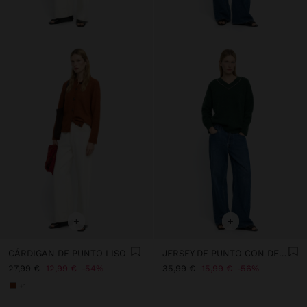
+
+
CÁRDIGAN DE PUNTO LISO
JERSEY DE PUNTO CON DETALLE DE CRISTALES
27,99 €
12,99 €
54%
35,99 €
15,99 €
56%
+1