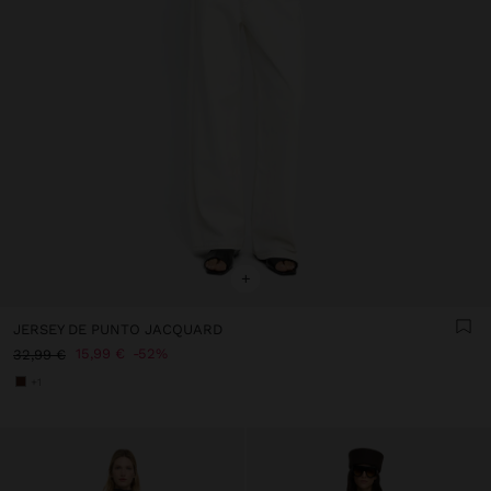
+
JERSEY DE PUNTO JACQUARD
15,99 €
52%
32,99 €
+1