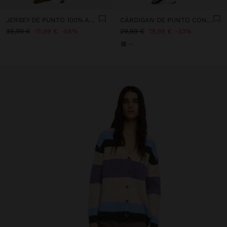
JERSEY DE PUNTO 100% ALGODÓN
CÁRDIGAN DE PUNTO CON ESTAMPADO FLORAL
35,99 €
15,99 €
56%
29,99 €
19,99 €
33%
+1