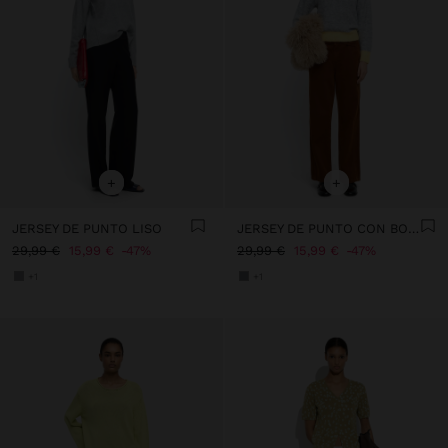
+
+
JERSEY DE PUNTO LISO
JERSEY DE PUNTO CON BORDES CONTRASTANTES
29,99 €
15,99 €
47%
29,99 €
15,99 €
47%
+1
+1